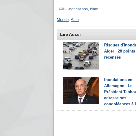
Tags:
,
Inondations
bilan
Monde
,
Asie
Lire Aussi
Risques d'inonda
Alger : 28 points
recensés
Inondations en
Allemagne : Le
Président Tebbo
adresse ses
condoléances à l