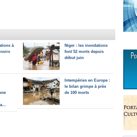
tions à
Niger : les inondations
 noirs
font 52 morts depuis
début juin
Intempéries en Europe :
le bilan grimpe à près
une
de 100 morts
a...