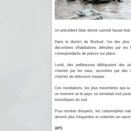
Un précédent bilan donné samedi faisait état
Dans le district de Bozkurt, l'un des plus
décombres d'habitations détruites par les 
correspondants de presse sur place.
Lundi, des pelleteuses déblayaient des am
charriés par les eaux, assistées par des m
chaînes de télévision turques.
Ces inondations, les plus meurtrières que l
un moment où le pays se remettait tout juste 
touristiques du sud.
Pour nombre d'experts, les catastrophes na
devenir plus fréquentes et violentes en raiso
APS