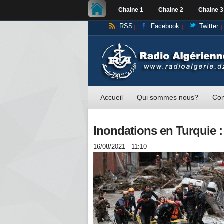
Chaine 1
Chaine 2
Chaine 3
RSS
Facebook
Twitter
Accueil
Qui sommes nous?
Con
Inondations en Turquie 
16/08/2021 - 11:10