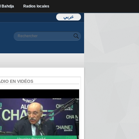
l Bahdja
Radios locales
عربي
Formulaire de
Rechercher
recherche
ADIO EN VIDÉOS