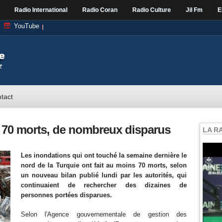
Radio International
Radio Coran
Radio Culture
Jil Fm
E
YouTube
tact
: 70 morts, de nombreux disparus
LA R
Les inondations qui ont touché la semaine dernière le
nord de la Turquie ont fait au moins 70 morts, selon
un nouveau bilan publié lundi par les autorités, qui
continuaient de rechercher des dizaines de
personnes portées disparues.
Selon l'Agence gouvernementale de gestion des