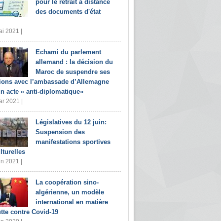
pour le retrait à distance
des documents d'état
i 2021 |
Echami du parlement
allemand : la décision du
Maroc de suspendre ses
tions avec l’ambassade d’Allemagne
un acte « anti-diplomatique»
r 2021 |
Législatives du 12 juin:
Suspension des
manifestations sportives
lturelles
in 2021 |
La coopération sino-
algérienne, un modèle
international en matière
utte contre Covid-19