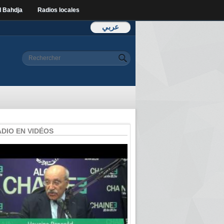
l Bahdja
Radios locales
عربي
Formulaire de
Rechercher
recherche
ADIO EN VIDÉOS