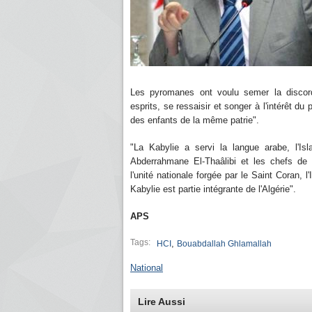
Les pyromanes ont voulu semer la discorde,
esprits, se ressaisir et songer à l'intérêt du
des enfants de la même patrie".
"La Kabylie a servi la langue arabe, l'Isl
Abderrahmane El-Thaâlibi et les chefs de z
l'unité nationale forgée par le Saint Coran, 
Kabylie est partie intégrante de l'Algérie".
APS
Tags:
,
HCI
Bouabdallah Ghlamallah
National
Lire Aussi