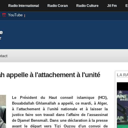
Radio International
Radio Coran
Radio Culture
Jil Fm
E
YouTube
tact
h appelle à l'attachement à l'unité
LA R
Le Président du Haut conseil islamique (HCI),
Bouabdallah Ghlamallah a appelé, ce mardi, à Alger,
à l'attachement à l'unité nationale et à laisser la
justice faire son travail dans l'affaire de l'assassinat
de Djamel Bensmaïl. Dans une déclaration à la presse
avant le départ vers Tizi Ouzou d'un convoi de