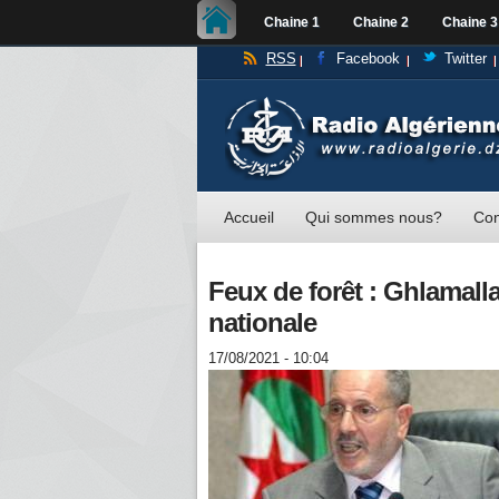
Chaine 1
Chaine 2
Chaine 3
RSS
Facebook
Twitter
Accueil
Qui sommes nous?
Con
Feux de forêt : Ghlamalla
nationale
17/08/2021 - 10:04