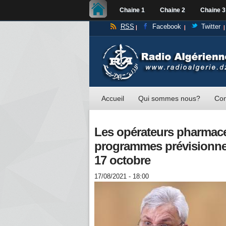
Chaine 1
Chaine 2
Chaine 3
RSS
Facebook
Twitter
Accueil
Qui sommes nous?
Con
Les opérateurs pharmace
programmes prévisionnel
17 octobre
17/08/2021 - 18:00