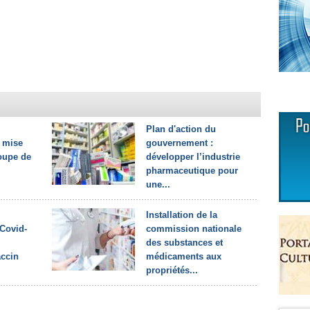
Plan d'action du
 mise
gouvernement :
oupe de
développer l’industrie
pharmaceutique pour
une...
Installation de la
Covid-
commission nationale
des substances et
accin
médicaments aux
propriétés...