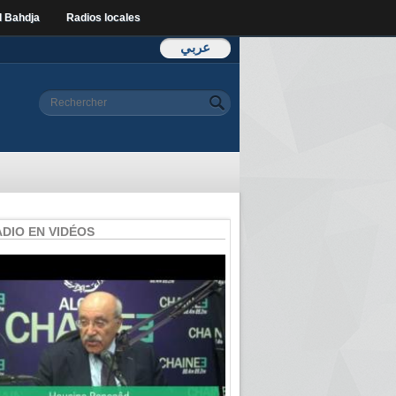
l Bahdja
Radios locales
عربي
Formulaire de
Rechercher
recherche
ADIO EN VIDÉOS