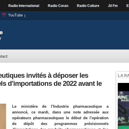
Radio International
Radio Coran
Radio Culture
Jil Fm
E
YouTube
tact
utiques invités à déposer les
LA R
s d'importations de 2022 avant le
Le ministère de l'Industrie pharmaceutique a
annoncé, ce mardi, dans une note adressée aux
opérateurs pharmaceutiques le début de l'opération
de dépôt des programmes prévisionnels