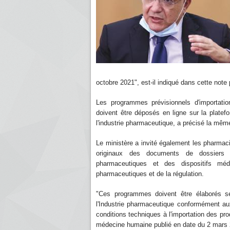
octobre 2021", est-il indiqué dans cette note 
Les programmes prévisionnels d'importati
doivent être déposés en ligne sur la platef
l'industrie pharmaceutique, a précisé la mê
Le ministère a invité également les pharmac
originaux des documents de dossiers 
pharmaceutiques et des dispositifs méd
pharmaceutiques et de la régulation.
"Ces programmes doivent être élaborés se
l'Industrie pharmaceutique conformément aux 
conditions techniques à l'importation des pr
médecine humaine publié en date du 2 mars 20