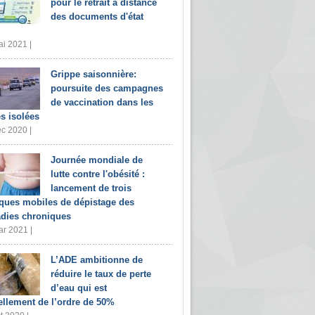
pour le retrait à distance
des documents d'état
i 2021 |
Grippe saisonnière:
poursuite des campagnes
de vaccination dans les
s isolées
c 2020 |
Journée mondiale de
lutte contre l'obésité :
lancement de trois
iques mobiles de dépistage des
dies chroniques
r 2021 |
L’ADE ambitionne de
réduire le taux de perte
d’eau qui est
ellement de l’ordre de 50%