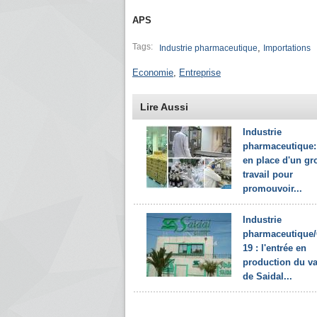
APS
Tags:
,
Industrie pharmaceutique
Importations
Economie
,
Entreprise
Lire Aussi
Industrie
pharmaceutique:
en place d'un gr
travail pour
promouvoir...
Industrie
pharmaceutique/
19 : l'entrée en
production du v
de Saidal...