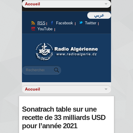
عربي
RSS
Facebook
Twitter
YouTube
Formulaire de recherche
Rechercher
Sonatrach table sur une
recette de 33 milliards USD
pour l’année 2021