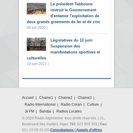
Le président Tebboune
instruit le Gouvernement
d'entamer l'exploitation de
deux grands gisements de fer et de zinc
08 juil 2020 |
Législatives du 12 juin:
Suspension des
manifestations sportives et
culturelles
10 juin 2021 |
Accueil
Chaine1
Chaine2
Chaine3
Radio International
Radio Coran
Culture
Jil FM
Bahdja
Radios Locales
© 2026 Radio Algérienne. tous droits réservés. | 21,
Boulevard des martyrs. Alger.
Tél:
023 500 301 |
Fax:
021 23 08 23 /25
Consultations / Appels d'offres