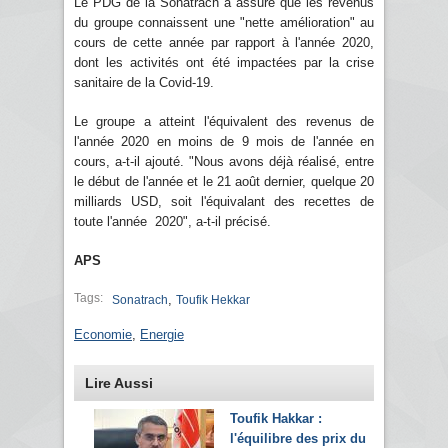
Le PDG de la Sonatrach a assuré que les revenus
du groupe connaissent une "nette amélioration" au
cours de cette année par rapport à l'année 2020,
dont les activités ont été impactées par la crise
sanitaire de la Covid-19.
Le groupe a atteint l'équivalent des revenus de
l'année 2020 en moins de 9 mois de l'année en
cours, a-t-il ajouté. "Nous avons déjà réalisé, entre
le début de l'année et le 21 août dernier, quelque 20
milliards USD, soit l'équivalant des recettes de
toute l'année 2020", a-t-il précisé.
APS
Tags:
,
Sonatrach
Toufik Hekkar
Economie
,
Energie
Lire Aussi
Toufik Hakkar :
l'équilibre des prix du