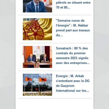
pétrole se situent entre
70 et 80...
"Semaine russe de
l'énergie" : M. Hakkar
prend part aux travaux
du...
Sonatrach : 80 % des
contrats du premier
semestre 2021 signés
avec des entreprises...
Energie : M. Arkab
s'entretient avec le DG
de Gazprom
International sur les...