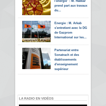
l'énergie" : M. Hakkar
prend part aux travaux
du...
Energie : M. Arkab
s'entretient avec le DG
de Gazprom
International sur les...
Partenariat entre
Sonatrach et des
établissements
d'enseignement
supérieur
LA RADIO EN VIDÉOS