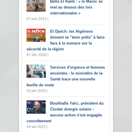
Bella El Kanti : « le Maroc se
met au dessus des lois
internationales »
07 juin 2021 |
El Djeïch: les Algériens
doivent se "tenir prêts" à faire
face à la menace sur la
sécurité de la région
07 déc 2020 |
Services d'urgence et femmes
enceintes : le ministère de la
Santé trace une nouvelle
feuille de route
25 jan 2020 |
Boukhalfa Yaïci, président du
Cluster énergie solaire :
aucune action n'est engagée
concrètement
14 jan 2021 |