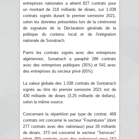
entreprises nationales a atteint 827 contrats pour
un montant de 219 milliards de dinars, sur 1.038
contrats signés durant le premier semestre 2021,
selon les données présentées lors de la cérémonie
de signature de la Déclaration générale de la
politique du contenu local et de l'intégration
nationale de Sonatrach.
Parmi les contrats signés avec des entreprises
algériennes, Sonatrach a paraphé 286 contrats
avec des entreprises publiques (35%) et 541 avec
des entreprises du secteur privé (65%).
La valeur globale des 1.038 contrats de Sontatrach
signés au titre du premier semestre 2021 est de
430 milliards de dinars (3,25 milliards de dollars),
selon la même source.
Concernant la répartition par type de contrat, 469
contrats ont concerné le secteur "Fournitures" (dont
277 contrats avec des nationaux) pour 28 milliards
de dinars, 373 ont concerné le secteur "Services"
(dont 359 contrats avec des nationaux) pour 152