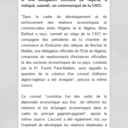
indiqué, samedi, un communiqué de la CACI.
"Dans le cadre du développement et du
renforcement des relations économiques et
commerciales entre l'Algérie et le Nigéria, Mme
Bahloul a reçu, samedi au siège de la CACI en
compagnie des présidents de la chambre de
commerce et d'industrie des wilayas de Bechar et
Médéa, une délégation officielle de l'Etat du Nigéria,
composée de représentants d'instances officielles
et des secteurs économiques de ce pays, conduite
par la Pr. Funmi Para-Mallam, avec laquelle la
question de la création d'un conseil d'affaires
algéro-nigérian a été évoquée", précise la même
source.
Ce conseil "constitue l'un des outils de la
diplomatie économique aux fins de raffermir les
relations et les échanges économiques dans le
cadre du principe gagnant-gagnant", ajoute la
même source. L'accent a été également mis sur
l'impératif de développer les relations bilatérales à