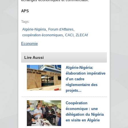
APS
Tags:
,
,
Algérie-Nigéria
Forum d'Affaires
,
,
coopération économiques
CACI
ZLECAf
Economie
Lire Aussi
Algérie-Nigéria:
élaboration impérative
d'un cadre
réglementaire des
projets...
Coopération
économique : une
délégation du Nigéria
en visite en Algérie