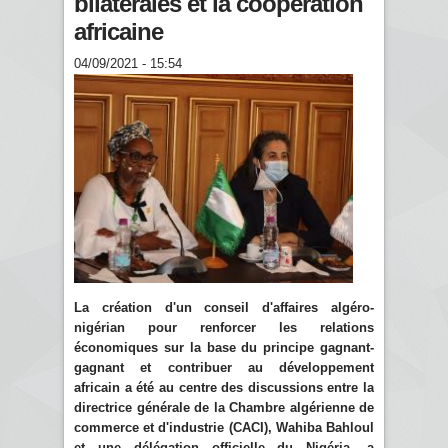
bilatérales et la coopération
africaine
04/09/2021 - 15:54
La création d'un conseil d'affaires algéro-
nigérian pour renforcer les relations
économiques sur la base du principe gagnant-
gagnant et contribuer au développement
africain a été au centre des discussions entre la
directrice générale de la Chambre algérienne de
commerce et d'industrie (CACI), Wahiba Bahloul
et une délégation officielle du Nigéria, a