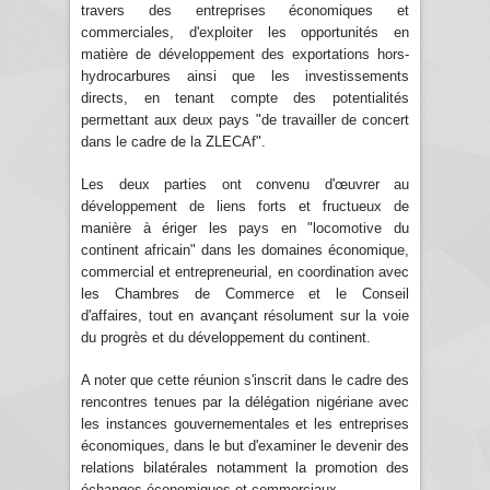
travers des entreprises économiques et
commerciales, d'exploiter les opportunités en
matière de développement des exportations hors-
hydrocarbures ainsi que les investissements
directs, en tenant compte des potentialités
permettant aux deux pays "de travailler de concert
dans le cadre de la ZLECAf".
Les deux parties ont convenu d'œuvrer au
développement de liens forts et fructueux de
manière à ériger les pays en "locomotive du
continent africain" dans les domaines économique,
commercial et entrepreneurial, en coordination avec
les Chambres de Commerce et le Conseil
d'affaires, tout en avançant résolument sur la voie
du progrès et du développement du continent.
A noter que cette réunion s'inscrit dans le cadre des
rencontres tenues par la délégation nigériane avec
les instances gouvernementales et les entreprises
économiques, dans le but d'examiner le devenir des
relations bilatérales notamment la promotion des
échanges économiques et commerciaux.