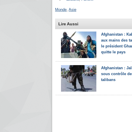
Monde
,
Asie
Lire Aussi
Afghanistan : Ka
aux mains des ta
le président Gha
quitte le pays
Afghanistan : Ja
sous contrôle de
talibans