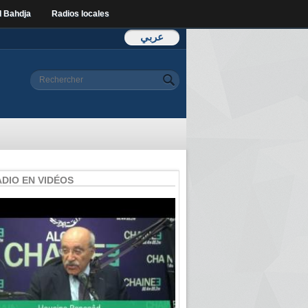
l Bahdja
Radios locales
عربي
Formulaire de
Rechercher
recherche
ADIO EN VIDÉOS