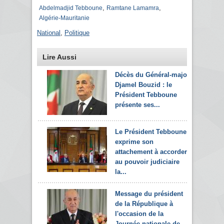
,
,
Abdelmadjid Tebboune
Ramtane Lamamra
Algérie-Mauritanie
National
,
Politique
Lire Aussi
Décès du Général-major
Djamel Bouzid : le
Président Tebboune
présente ses...
Le Président Tebboune
exprime son
attachement à accorder
au pouvoir judiciaire
la...
Message du président
de la République à
l'occasion de la
Journée nationale de...