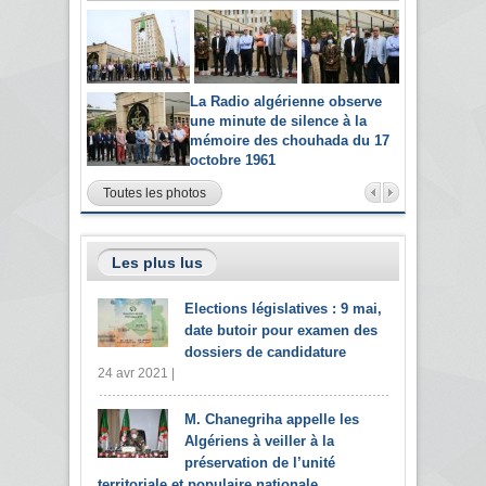
La Radio algérienne observe
une minute de silence à la
mémoire des chouhada du 17
octobre 1961
Toutes les photos
Les plus lus
Elections législatives : 9 mai,
date butoir pour examen des
dossiers de candidature
24 avr 2021 |
M. Chanegriha appelle les
Algériens à veiller à la
préservation de l’unité
territoriale et populaire nationale