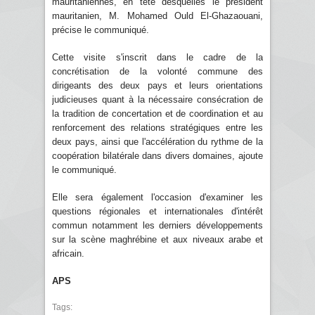
mauritaniennes, en tête desquelles le président
mauritanien, M. Mohamed Ould El-Ghazaouani,
précise le communiqué.
Cette visite s'inscrit dans le cadre de la
concrétisation de la volonté commune des
dirigeants des deux pays et leurs orientations
judicieuses quant à la nécessaire consécration de
la tradition de concertation et de coordination et au
renforcement des relations stratégiques entre les
deux pays, ainsi que l'accélération du rythme de la
coopération bilatérale dans divers domaines, ajoute
le communiqué.
Elle sera également l'occasion d'examiner les
questions régionales et internationales d'intérêt
commun notamment les derniers développements
sur la scène maghrébine et aux niveaux arabe et
africain.
APS
Tags: