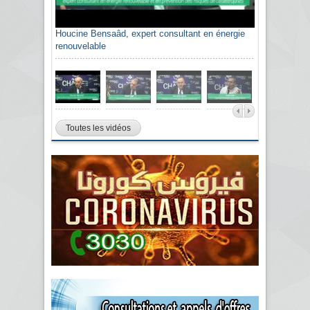
Houcine Bensaâd, expert consultant en énergie
renouvelable
Toutes les vidéos