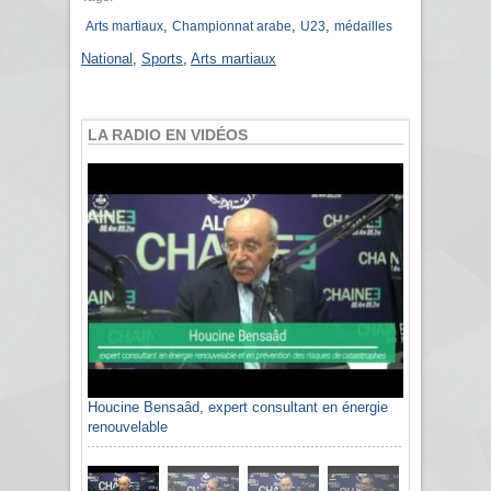
,
,
,
Arts martiaux
Championnat arabe
U23
médailles
National
,
Sports
,
Arts martiaux
LA RADIO EN VIDÉOS
Houcine Bensaâd, expert consultant en énergie
renouvelable