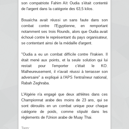
son compatriote Fahim Aït Oudia s'était contenté
de l'argent dans la catégorie des 63,5 kilos.
Bouaïcha avait réussi un sans faute dans son
combat contre l'Egyptienne, en remportant
notamment ses trois Rounds, alors que Oudia avait
échoué contre le représentant du pays organisateur,
se contentant ainsi de la médaille d'argent.
"Oudia a eu un combat difficile contre l'Irakien. Il
était mené aux points, et la seule solution qui lui
restait pour l'emporter c'était le KO.
Malheureusement, il n'avait réussi à terrasser son
adversaire" a expliqué à l'APS l'entraîneur national,
Rabah Zeghraba.
L'Algérie n'a engagé que deux athlètes dans ces
Championnat arabe des moins de 23 ans, qui se
sont déroulés en un combat unique pour chaque
catégorie de poids, comme stipulé dans les
règlements de l'Union arabe de Muay Thai.
Tags: