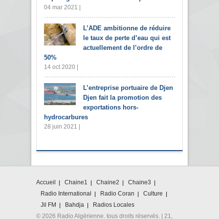
04 mar 2021 |
L’ADE ambitionne de réduire
le taux de perte d’eau qui est
actuellement de l’ordre de
50%
14 oct 2020 |
L’entreprise portuaire de Djen
Djen fait la promotion des
exportations hors-
hydrocarbures
28 juin 2021 |
Accueil
Chaine1
Chaine2
Chaine3
Radio International
Radio Coran
Culture
Jil FM
Bahdja
Radios Locales
© 2026 Radio Algérienne. tous droits réservés. | 21,