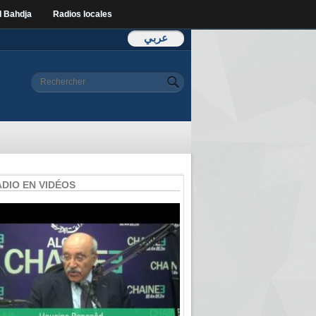
l Bahdja
Radios locales
عربي
Formulaire de
Rechercher
recherche
ADIO EN VIDÉOS