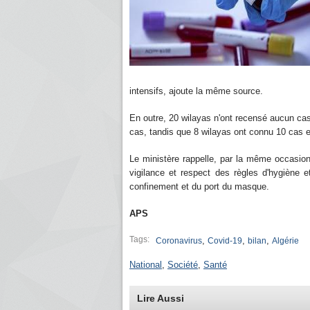
intensifs, ajoute la même source.
En outre, 20 wilayas n'ont recensé aucun cas 
cas, tandis que 8 wilayas ont connu 10 cas e
Le ministère rappelle, par la même occasion,
vigilance et respect des règles d'hygiène e
confinement et du port du masque.
APS
Tags:
,
,
,
Coronavirus
Covid-19
bilan
Algérie
National
,
Société
,
Santé
Lire Aussi