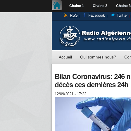
Chaine 1
Chaine 2
Chaine 3
RSS
Facebook
Twitter
Accueil
Qui sommes nous?
Con
Bilan Coronavirus: 246 n
décès ces dernières 24h
12/09/2021 - 17:22