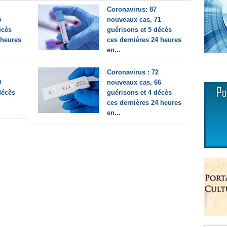
Coronavirus: 87
5
nouveaux cas, 71
écès
guérisons et 5 décès
 heures
ces dernières 24 heures
en...
Coronavirus : 72
9
nouveaux cas, 66
décès
guérisons et 4 décès
ces dernières 24 heures
en...