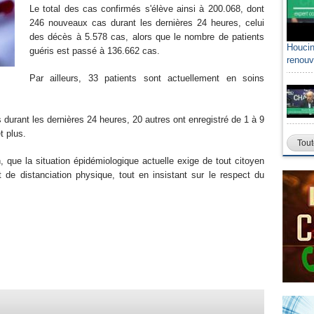
Le total des cas confirmés s'élève ainsi à 200.068, dont
246 nouveaux cas durant les dernières 24 heures, celui
des décès à 5.578 cas, alors que le nombre de patients
Houcin
guéris est passé à 136.662 cas.
renouv
Par ailleurs, 33 patients sont actuellement en soins
durant les dernières 24 heures, 20 autres ont enregistré de 1 à 9
t plus.
Tout
 que la situation épidémiologique actuelle exige de tout citoyen
t de distanciation physique, tout en insistant sur le respect du