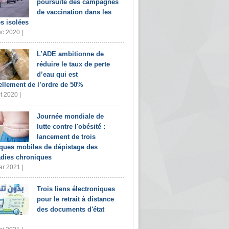
poursuite des campagnes
de vaccination dans les
s isolées
c 2020 |
L’ADE ambitionne de
réduire le taux de perte
d’eau qui est
ellement de l’ordre de 50%
t 2020 |
Journée mondiale de
lutte contre l'obésité :
lancement de trois
iques mobiles de dépistage des
dies chroniques
r 2021 |
Trois liens électroniques
pour le retrait à distance
des documents d'état