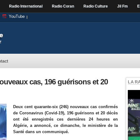
Radio International
Radio Coran
Radio Culture
Jil Fm
E
YouTube
tact
ouveaux cas, 196 guérisons et 20
LA R
Deux cent quarante-six (246) nouveaux cas confirmés
de Coronavirus (Covid-19), 196 guérisons et 20 décès
ont été enregistrés ces dernières 24 heures en
Algérie, a annoncé, ce dimanche, le ministère de la
Santé dans un communiqué.