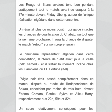
Les Rouge et Blanc avaient tenu bon pendant
pratiquement tout le match, avant de craquer à la
87e minute devant Friday Ubong, auteur de l'unique
réalisation nigériane dans cette rencontre.
Un résultat plus ou moins positif, qui garde intactes
les chances de qualification du Chabab, surtout que
la semaine prochaine, il aura la chance de disputer
le match "retour" sur son propre terrain.
Le deuxième représentant algérien dans cette
compétition, l'Entente de Sétif avait joué la veille
(ndlr, samedi), et il s'était lourdement incliné chez
les Gambiens du FC Fortune (3-0).
L'Aigle noir était passé complètement dans ce
match, disputé au stade de l'Indépendance de
Bakau, concédant pas moins de trois buts, devant
Ebrima Camara, Patrick Sylva et Alieu Barry,
respectivement aux 22e, 59e et 82e.
Un score relativement conséquent pour les