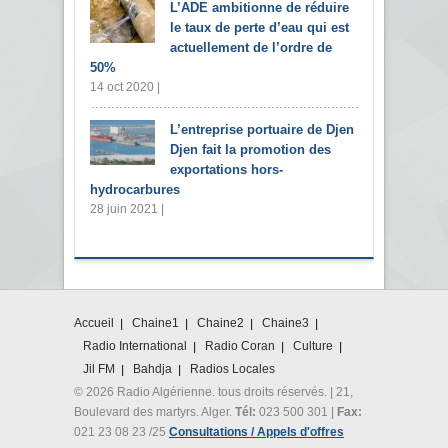
L’ADE ambitionne de réduire
le taux de perte d’eau qui est
actuellement de l’ordre de
50%
14 oct 2020 |
L’entreprise portuaire de Djen
Djen fait la promotion des
exportations hors-
hydrocarbures
28 juin 2021 |
Accueil
Chaine1
Chaine2
Chaine3
Radio International
Radio Coran
Culture
Jil FM
Bahdja
Radios Locales
© 2026 Radio Algérienne. tous droits réservés. | 21,
Boulevard des martyrs. Alger.
Tél:
023 500 301 |
Fax:
021 23 08 23 /25
Consultations / Appels d'offres