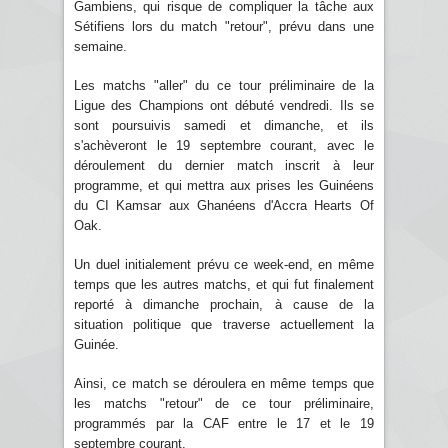
Gambiens, qui risque de compliquer la tâche aux
Sétifiens lors du match "retour", prévu dans une
semaine.
Les matchs "aller" du ce tour préliminaire de la
Ligue des Champions ont débuté vendredi. Ils se
sont poursuivis samedi et dimanche, et ils
s'achèveront le 19 septembre courant, avec le
déroulement du dernier match inscrit à leur
programme, et qui mettra aux prises les Guinéens
du CI Kamsar aux Ghanéens d'Accra Hearts Of
Oak.
Un duel initialement prévu ce week-end, en même
temps que les autres matchs, et qui fut finalement
reporté à dimanche prochain, à cause de la
situation politique que traverse actuellement la
Guinée.
Ainsi, ce match se déroulera en même temps que
les matchs "retour" de ce tour préliminaire,
programmés par la CAF entre le 17 et le 19
septembre courant.