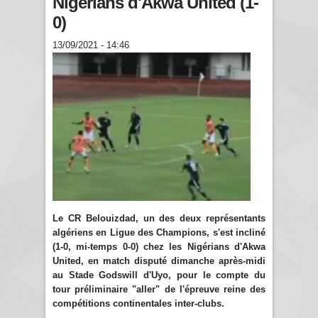
Nigérians d'Akwa United (1-
0)
13/09/2021 - 14:46
Le CR Belouizdad, un des deux représentants
algériens en Ligue des Champions, s'est incliné
(1-0, mi-temps 0-0) chez les Nigérians d'Akwa
United, en match disputé dimanche après-midi
au Stade Godswill d'Uyo, pour le compte du
tour préliminaire "aller" de l'épreuve reine des
compétitions continentales inter-clubs.