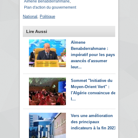
,
Aïmene Benabderrahmane
Plan d'action du gouvernement
National
,
Politique
Lire Aussi
Aïmene
Benabderrahmane :
impératif pour les pays
avancés d'assumer
leur...
Sommet "Initiative du
Moyen-Orient Vert" :
l'Algérie convaincue de
l...
Vers une amélioration
des principaux
indicateurs à la fin 2021