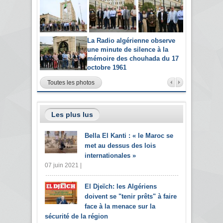
La Radio algérienne observe
une minute de silence à la
mémoire des chouhada du 17
octobre 1961
Toutes les photos
Les plus lus
Bella El Kanti : « le Maroc se
met au dessus des lois
internationales »
07 juin 2021 |
El Djeïch: les Algériens
doivent se "tenir prêts" à faire
face à la menace sur la
sécurité de la région