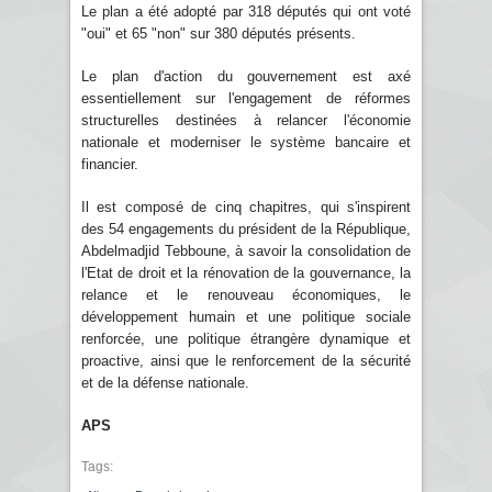
Le plan a été adopté par 318 députés qui ont voté
"oui" et 65 "non" sur 380 députés présents.
Le plan d'action du gouvernement est axé
essentiellement sur l'engagement de réformes
structurelles destinées à relancer l'économie
nationale et moderniser le système bancaire et
financier.
Il est composé de cinq chapitres, qui s'inspirent
des 54 engagements du président de la République,
Abdelmadjid Tebboune, à savoir la consolidation de
l'Etat de droit et la rénovation de la gouvernance, la
relance et le renouveau économiques, le
développement humain et une politique sociale
renforcée, une politique étrangère dynamique et
proactive, ainsi que le renforcement de la sécurité
et de la défense nationale.
APS
Tags: