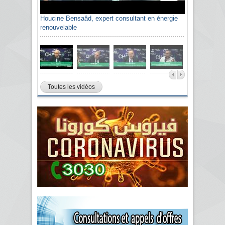
Houcine Bensaâd, expert consultant en énergie
renouvelable
Toutes les vidéos