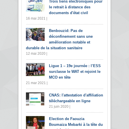
Trois liens électroniques pour
le retrait à distance des
documents d'état civil
16 mai 2021 |
Benbouzid: Pas de
déconfinement sans une
amélioration notable et
durable de la situation sanitaire
12 mai 2020 |
Ligue 1 – 19e journée : l’ESS
surclasse le WAT et rejoint le
MCO en tête
21 mar 2021 |
CNAS: l'attestation d'affiliation
téléchargeable en ligne
21 juin 2020 |
Election de Faouzia
Boumaiza Mebarki à la tête du