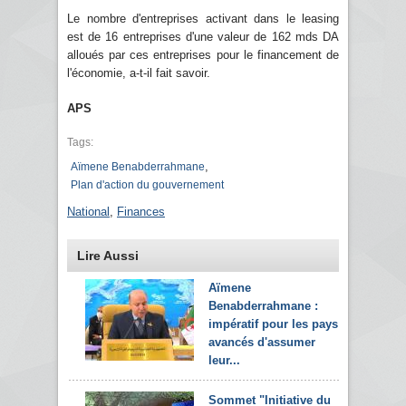
Le nombre d'entreprises activant dans le leasing
est de 16 entreprises d'une valeur de 162 mds DA
alloués par ces entreprises pour le financement de
l'économie, a-t-il fait savoir.
APS
Tags:
,
Aïmene Benabderrahmane
Plan d'action du gouvernement
National
,
Finances
Lire Aussi
Aïmene
Benabderrahmane :
impératif pour les pays
avancés d'assumer
leur...
Sommet "Initiative du