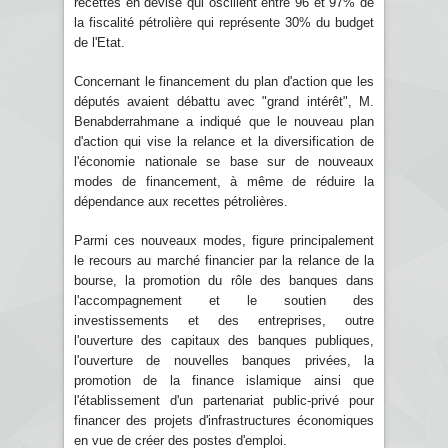
recettes en devise qui oscillent entre 96 et 97% de
la fiscalité pétrolière qui représente 30% du budget
de l'Etat.
Concernant le financement du plan d'action que les
députés avaient débattu avec "grand intérêt", M.
Benabderrahmane a indiqué que le nouveau plan
d'action qui vise la relance et la diversification de
l'économie nationale se base sur de nouveaux
modes de financement, à même de réduire la
dépendance aux recettes pétrolières.
Parmi ces nouveaux modes, figure principalement
le recours au marché financier par la relance de la
bourse, la promotion du rôle des banques dans
l'accompagnement et le soutien des
investissements et des entreprises, outre
l'ouverture des capitaux des banques publiques,
l'ouverture de nouvelles banques privées, la
promotion de la finance islamique ainsi que
l'établissement d'un partenariat public-privé pour
financer des projets d'infrastructures économiques
en vue de créer des postes d'emploi.