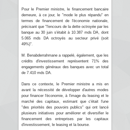
Pour le Premier ministre, le financement bancaire
demeure, à ce jour, le "mode le plus répandu" en
termes de financement de l'économie nationale,
précisant que "l'encours de la dette octroyée par les
banque au 30 juin s'étabit à 10.387 mds DA, dont
5.065 mds DA octroyés au secteur privé (soit
49%)".
M. Benabderrahmane a rappelé, également, que les
crédits d'investissement représentent 71% des
engagements généraux des banques avec un total
de 7.410 mds DA.
Dans ce contexte, le Premier ministre a mis en
avant la nécessité de développer d'autres modes
pour financer l'économie, à l'image du leasing et le
marché des capitaux, estimant que c'était l'une
"des priorités des pouvoirs publics" qui ont lancé
plusieurs initiatives pour améliorer et diversifier le
financement des entreprises par les capitaux
d'investissement, le leasing et la bourse.