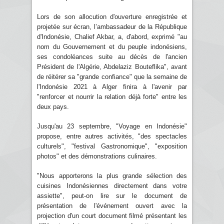
Lors de son allocution d'ouverture enregistrée et
projetée sur écran, l’ambassadeur de la République
d'Indonésie, Chalief Akbar, a, d'abord, exprimé "au
nom du Gouvernement et du peuple indonésiens,
ses condoléances suite au décès de l'ancien
Président de l'Algérie, Abdelaziz Bouteflika", avant
de réitérer sa "grande confiance" que la semaine de
l'Indonésie 2021 à Alger finira à l'avenir par
"renforcer et nourrir la relation déjà forte" entre les
deux pays.
Jusqu'au 23 septembre, "Voyage en Indonésie"
propose, entre autres activités, "des spectacles
culturels", "festival Gastronomique", "exposition
photos" et des démonstrations culinaires.
"Nous apporterons la plus grande sélection des
cuisines Indonésiennes directement dans votre
assiette", peut-on lire sur le document de
présentation de l'événement ouvert avec la
projection d'un court document filmé présentant les