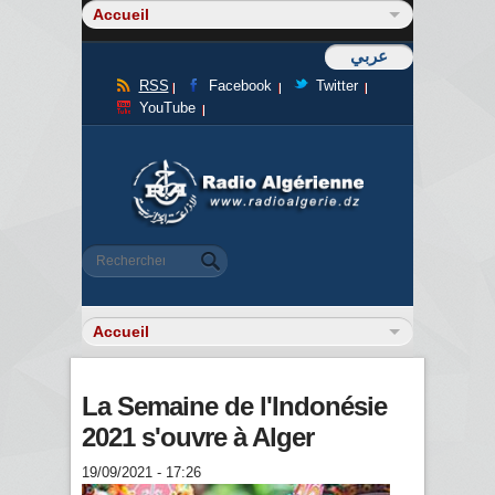
عربي
RSS
Facebook
Twitter
YouTube
Formulaire de recherche
Rechercher
La Semaine de l'Indonésie
2021 s'ouvre à Alger
19/09/2021 - 17:26