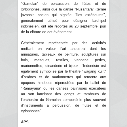
"Gamelan" de percussion, de flûtes et de
xylophones, ainsi que la danse "Nusantara" (terme
javanais ancien qui signifie "îles extérieures",
généralement utilisé pour désigner l'archipel
indonésien, ont été reportés au 23 septembre, jour
de la clôture de cet événement.
Généralement représentée par des activités
mettant en valeur l’art ancestral dont les
miniatures, tableaux de peinture, sculptures sur
bois, masques, textiles, vannerie, perles,
marionnettes, dinanderie et bijoux, l'Indonésie est
également symbolisé par le théâtre "wagang kulit"
d’ombres et de marionnettes qui remonte aux
épopées hindoues répercutées par le ballet de
"Ramayana" ou les danses balinaises exécutées
au son lancinant des gongs et tambours de
l’orchestre de Gamelan composé le plus souvent
d’instruments à percussion, de flûtes et de
xylophones".
APS