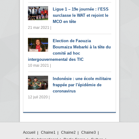
Ligue 1 – 19e journée : l’ESS
surclasse le WAT et rejoint le
MCO en tête
21 mar 2021 |
Election de Faouzia
Boumaiza Mebarki à la tête du
comité ad hoc
intergouvernemental des TIC
10 mai 2021 |
Indonésie : une école militaire
frappée par l'épidémie de
coronavirus
12 juil 2020 |
Accueil
Chaine1
Chaine2
Chaine3