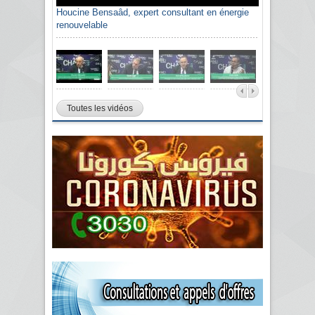
Houcine Bensaâd, expert consultant en énergie
renouvelable
Toutes les vidéos