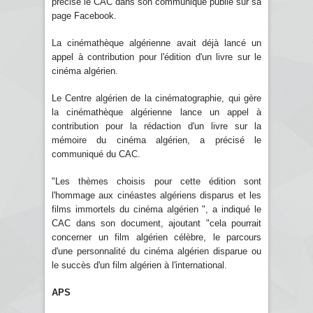
précisé le CAC dans son communiqué publié sur sa
page Facebook.
La cinémathèque algérienne avait déjà lancé un
appel à contribution pour l'édition d'un livre sur le
cinéma algérien.
Le Centre algérien de la cinématographie, qui gère
la cinémathèque algérienne lance un appel à
contribution pour la rédaction d'un livre sur la
mémoire du cinéma algérien, a précisé le
communiqué du CAC.
"Les thèmes choisis pour cette édition sont
l'hommage aux cinéastes algériens disparus et les
films immortels du cinéma algérien ", a indiqué le
CAC dans son document, ajoutant "cela pourrait
concerner un film algérien célèbre, le parcours
d'une personnalité du cinéma algérien disparue ou
le succès d'un film algérien à l'international.
APS