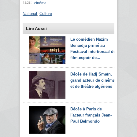
Tags:
cinéma
National
,
Culture
Lire Aussi
Le comédien Nazim
Benaidja primé au
Festiaval intertionaal du
film-espoir de...
Décès de Hadj Smaïn,
grand acteur de cinéma
et de théâtre algériens
Décès à Paris de
l'acteur français Jean-
Paul Belmondo