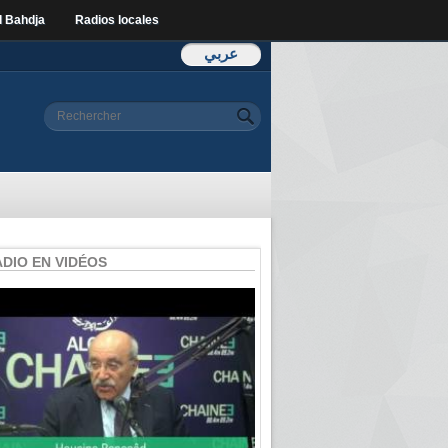
l Bahdja
Radios locales
عربي
Formulaire de
Rechercher
recherche
ADIO EN VIDÉOS