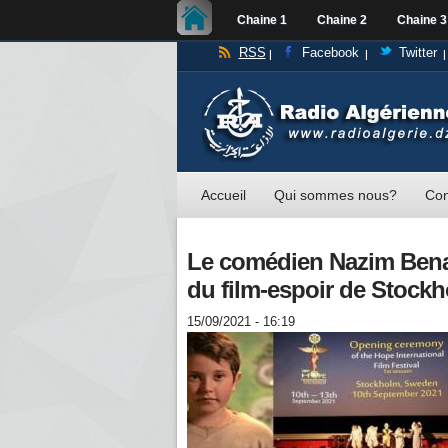
Chaine 1
Chaine 2
Chaine 3
RSS
Facebook
Twitter
Accueil
Qui sommes nous?
Con
Le comédien Nazim Benaid
du film-espoir de Stock
15/09/2021 - 16:19