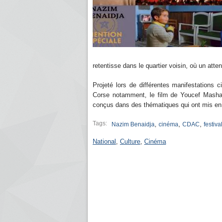
retentisse dans le quartier voisin, où un atten
Projeté lors de différentes manifestations
Corse notamment, le film de Youcef Mashas
conçus dans des thématiques qui ont mis en
Tags:
,
,
,
Nazim Benaidja
cinéma
CDAC
festiva
National
,
Culture
,
Cinéma