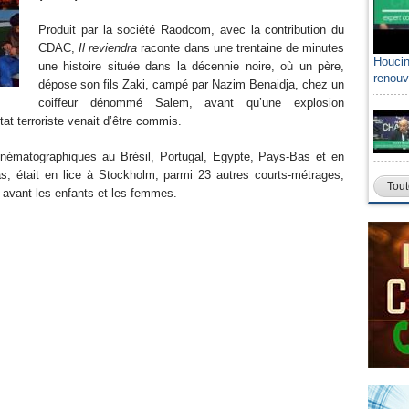
Produit par la société Raodcom, avec la contribution du
CDAC,
Il reviendra
raconte dans une trentaine de minutes
Houcin
une histoire située dans la décennie noire, où un père,
renouv
dépose son fils Zaki, campé par Nazim Benaidja, chez un
coiffeur dénommé Salem, avant qu’une explosion
tat terroriste venait d’être commis.
 cinématographiques au Brésil, Portugal, Egypte, Pays-Bas et en
, était en lice à Stockholm, parmi 23 autres courts-métrages,
Tout
 avant les enfants et les femmes.
l