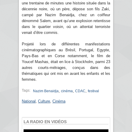
une trentaine de minutes une histoire située dans la
décennie noire, où un père, dépose son fils Zaki,
campé par Nazim Benaidja, chez un coiffeur
dénommé Salem, avant qu’une explosion retentisse
dans le quartier voisin, où un attentat terroriste
venait d’être commis.
Projeté lors de différentes manifestations
cinématographiques au Brésil, Portugal, Egypte,
Pays-Bas et en Corse notamment, le film de
Youcef Mashas, était en lice à Stockholm, parmi 23
autres courts-métrages, conçus dans des
thématiques qui ont mis en avant les enfants et les
femmes.
Tags:
,
,
,
Nazim Benaidja
cinéma
CDAC
festival
National
,
Culture
,
Cinéma
LA RADIO EN VIDÉOS