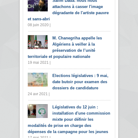
Salim Dada: nous nous
attachons à casser l'image
dégradante de l'artiste pauvre
et sans-abri
08 juin 2020 |
M. Chanegriha appelle les
Algériens à veiller à la
préservation de l’unité
territoriale et populaire nationale
19 mai 2021 |
Elections législatives : 9 mai,
date butoir pour examen des
dossiers de candidature
24 avr 2021 |
Législatives du 12 juin :
installation d'une commission
mixte pour définir les
modalités de prise en charge des
dépenses de la campagne pour les jeunes
17 mai 2021 |