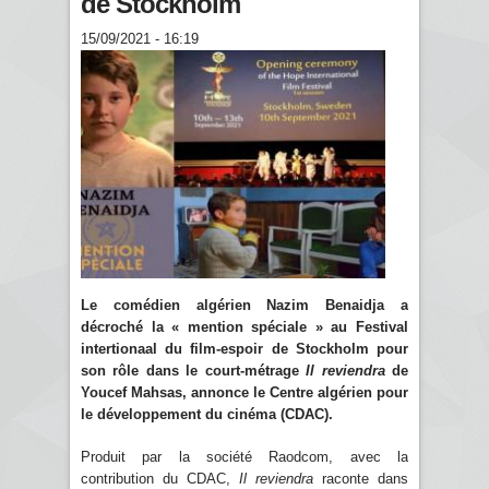
de Stockholm
15/09/2021 - 16:19
Le comédien algérien Nazim Benaidja a
décroché la « mention spéciale » au Festival
intertionaal du film-espoir de Stockholm pour
son rôle dans le court-métrage
Il reviendra
de
Youcef Mahsas, annonce le Centre algérien pour
le développement du cinéma (CDAC).
Produit par la société Raodcom, avec la
contribution du CDAC,
Il reviendra
raconte dans