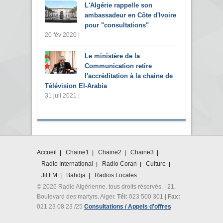
L'Algérie rappelle son
ambassadeur en Côte d'Ivoire
pour "consultations"
20 fév 2020 |
Le ministère de la
Communication retire
l'accréditation à la chaine de
Télévision El-Arabia
31 juil 2021 |
Accueil
Chaine1
Chaine2
Chaine3
Radio International
Radio Coran
Culture
Jil FM
Bahdja
Radios Locales
© 2026 Radio Algérienne. tous droits réservés. | 21,
Boulevard des martyrs. Alger.
Tél:
023 500 301 |
Fax:
021 23 08 23 /25
Consultations / Appels d'offres