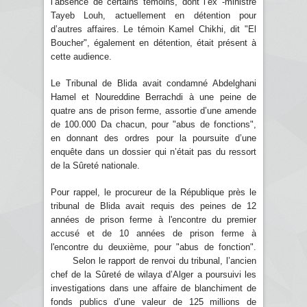
l’absence de certains témoins, dont l’ex -ministre
Tayeb Louh, actuellement en détention pour
d’autres affaires. Le témoin Kamel Chikhi, dit "El
Boucher", également en détention, était présent à
cette audience.
Le Tribunal de Blida avait condamné Abdelghani
Hamel et Noureddine Berrachdi à une peine de
quatre ans de prison ferme, assortie d’une amende
de 100.000 Da chacun, pour "abus de fonctions",
en donnant des ordres pour la poursuite d’une
enquête dans un dossier qui n’était pas du ressort
de la Sûreté nationale.
Pour rappel, le procureur de la République près le
tribunal de Blida avait requis des peines de 12
années de prison ferme à l'encontre du premier
accusé et de 10 années de prison ferme à
l'encontre du deuxième, pour "abus de fonction".
Selon le rapport de renvoi du tribunal, l’ancien
chef de la Sûreté de wilaya d’Alger a poursuivi les
investigations dans une affaire de blanchiment de
fonds publics d’une valeur de 125 millions de