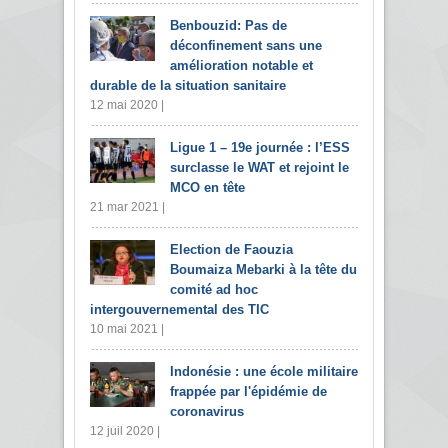
Benbouzid: Pas de
déconfinement sans une
amélioration notable et
durable de la situation sanitaire
12 mai 2020 |
Ligue 1 – 19e journée : l’ESS
surclasse le WAT et rejoint le
MCO en tête
21 mar 2021 |
Election de Faouzia
Boumaiza Mebarki à la tête du
comité ad hoc
intergouvernemental des TIC
10 mai 2021 |
Indonésie : une école militaire
frappée par l'épidémie de
coronavirus
12 juil 2020 |