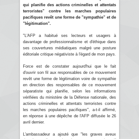
qui planifie des actions criminelles et attentats
terroristes" contre les marches populaires
pacifiques revêt une forme de "sympathie" et de
"légitimation".
"L'AFP a habitué ses lecteurs et usagers à
davantage de professionnalisme et d'éthique dans
ses couvertures médiatiques malgré une posture
éditoriale critique négativiste à l'égard de mon pays.
Force est de constater aujourd'hui que le fait
d'ouvrir son fil aux responsables de ce mouvement
revêt une forme de légitimation voire de sympathie
en direction des responsables de ce mouvement
séparatiste qui planifie, selon les informations
vérifiées du ministère de la Défense nationale, des
actions criminelles et attentats terroristes contre
les marches populaires pacifiques", a-t-il affirmé,
en réponse à une dépêche de l'AFP diffusée le 26
avril dernier.
L'ambassadeur a ajouté que "les graves aveux