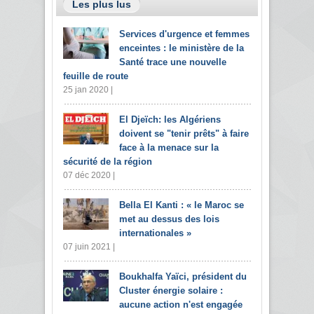
Les plus lus
Services d'urgence et femmes
enceintes : le ministère de la
Santé trace une nouvelle
feuille de route
25 jan 2020 |
El Djeïch: les Algériens
doivent se "tenir prêts" à faire
face à la menace sur la
sécurité de la région
07 déc 2020 |
Bella El Kanti : « le Maroc se
met au dessus des lois
internationales »
07 juin 2021 |
Boukhalfa Yaïci, président du
Cluster énergie solaire :
aucune action n'est engagée