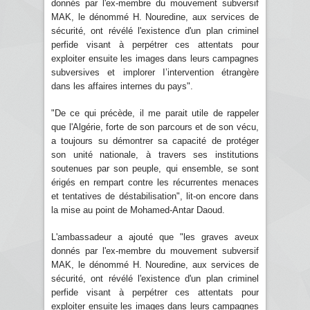
donnés par l'ex-membre du mouvement subversif
MAK, le dénommé H. Nouredine, aux services de
sécurité, ont révélé l'existence d'un plan criminel
perfide visant à perpétrer ces attentats pour
exploiter ensuite les images dans leurs campagnes
subversives et implorer I’intervention étrangère
dans les affaires internes du pays".
"De ce qui précède, il me parait utile de rappeler
que l'Algérie, forte de son parcours et de son vécu,
a toujours su démontrer sa capacité de protéger
son unité nationale, à travers ses institutions
soutenues par son peuple, qui ensemble, se sont
érigés en rempart contre les récurrentes menaces
et tentatives de déstabilisation", lit-on encore dans
la mise au point de Mohamed-Antar Daoud.
L'ambassadeur a ajouté que "les graves aveux
donnés par l'ex-membre du mouvement subversif
MAK, le dénommé H. Nouredine, aux services de
sécurité, ont révélé l'existence d'un plan criminel
perfide visant à perpétrer ces attentats pour
exploiter ensuite les images dans leurs campagnes