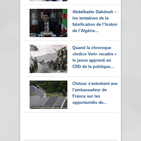
Abdelkader Dahdouh : «
les tentatives de la
falsification de l’histoire
de l’Algérie...
Quand la chronique
«Indice Vert» recadre «
le jeune apprenti en
CDD de la politique...
Chitour s'entretient avec
l'ambassadeur de
France sur les
opportunités de...