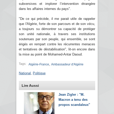
subversives et implorer I’intervention étrangère
dans les affaires internes du pays".
"De ce qui précède, il me parait utile de rappeler
que l'Algérie, forte de son parcours et de son vécu,
a toujours su démontrer sa capacité de protéger
son unité nationale, à travers ses institutions
soutenues par son peuple, qui ensemble, se sont
érigés en rempart contre les récurrentes menaces
et tentatives de déstabilisation", lit-on encore dans
la mise au point de Mohamed-Antar Daoud.
Tags:
,
Algérie-France
Ambassadeur d'Algérie
National
,
Politique
Lire Aussi
Jean Zigler : "M.
Macron a tenu des
propos scandaleux"