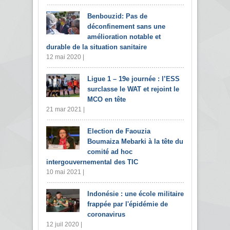
Benbouzid: Pas de
déconfinement sans une
amélioration notable et
durable de la situation sanitaire
12 mai 2020 |
Ligue 1 – 19e journée : l’ESS
surclasse le WAT et rejoint le
MCO en tête
21 mar 2021 |
Election de Faouzia
Boumaiza Mebarki à la tête du
comité ad hoc
intergouvernemental des TIC
10 mai 2021 |
Indonésie : une école militaire
frappée par l'épidémie de
coronavirus
12 juil 2020 |