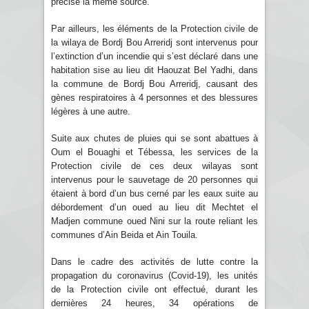
précise la même source.
Par ailleurs, les éléments de la Protection civile de
la wilaya de Bordj Bou Arreridj sont intervenus pour
l’extinction d’un incendie qui s’est déclaré dans une
habitation sise au lieu dit Haouzat Bel Yadhi, dans
la commune de Bordj Bou Arreridj, causant des
gènes respiratoires à 4 personnes et des blessures
légères à une autre.
Suite aux chutes de pluies qui se sont abattues à
Oum el Bouaghi et Tébessa, les services de la
Protection civile de ces deux wilayas sont
intervenus pour le sauvetage de 20 personnes qui
étaient à bord d’un bus cerné par les eaux suite au
débordement d’un oued au lieu dit Mechtet el
Madjen commune oued Nini sur la route reliant les
communes d’Ain Beida et Ain Touila.
Dans le cadre des activités de lutte contre la
propagation du coronavirus (Covid-19), les unités
de la Protection civile ont effectué, durant les
dernières 24 heures, 34 opérations de