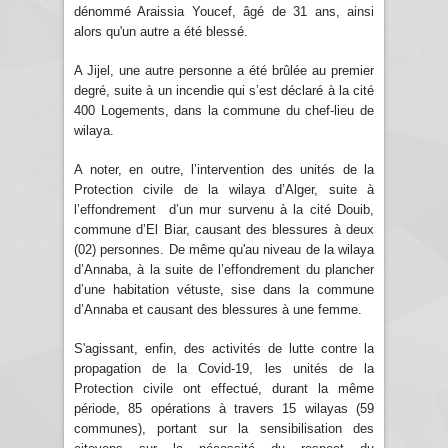
dénommé Araissia Youcef, âgé de 31 ans, ainsi
alors qu'un autre a été blessé.
A Jijel, une autre personne a été brûlée au premier
degré, suite à un incendie qui s’est déclaré à la cité
400 Logements, dans la commune du chef-lieu de
wilaya.
A noter, en outre, l’intervention des unités de la
Protection civile de la wilaya d’Alger, suite à
l’effondrement d’un mur survenu à la cité Douib,
commune d’El Biar, causant des blessures à deux
(02) personnes. De même qu'au niveau de la wilaya
d’Annaba, à la suite de l’effondrement du plancher
d’une habitation vétuste, sise dans la commune
d’Annaba et causant des blessures à une femme.
S'agissant, enfin, des activités de lutte contre la
propagation de la Covid-19, les unités de la
Protection civile ont effectué, durant la même
période, 85 opérations à travers 15 wilayas (59
communes), portant sur la sensibilisation des