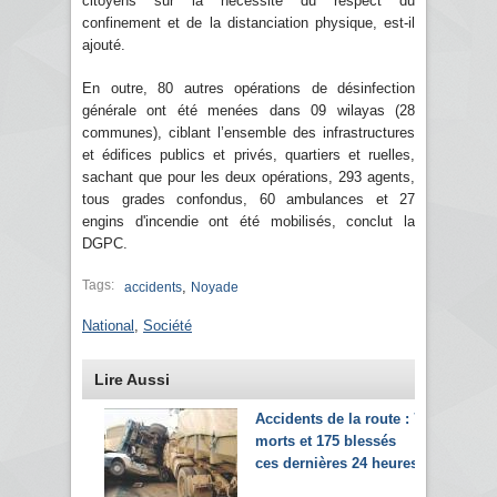
citoyens sur la nécessité du respect du
confinement et de la distanciation physique, est-il
ajouté.
En outre, 80 autres opérations de désinfection
générale ont été menées dans 09 wilayas (28
communes), ciblant l’ensemble des infrastructures
et édifices publics et privés, quartiers et ruelles,
sachant que pour les deux opérations, 293 agents,
tous grades confondus, 60 ambulances et 27
engins d'incendie ont été mobilisés, conclut la
DGPC.
Tags:
,
accidents
Noyade
National
,
Société
Lire Aussi
Accidents de la route : 7
morts et 175 blessés
ces dernières 24 heures