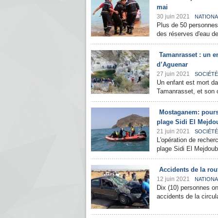
mai
30 juin 2021
NATIONA
Plus de 50 personnes,
des réserves d'eau de
Tamanrasset : un e
d’Aguenar
27 juin 2021
SOCIÉTÉ
Un enfant est mort da
Tamanrasset, et son c
Mostaganem: poursu
plage Sidi El Mejdo
21 juin 2021
SOCIÉTÉ
L'opération de recher
plage Sidi El Mejdoub
Accidents de la rou
12 juin 2021
NATIONA
Dix (10) personnes on
accidents de la circul