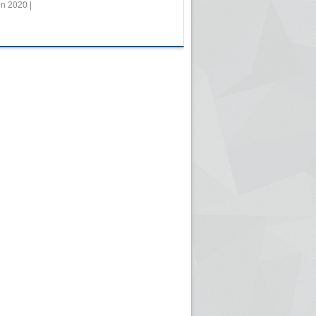
in 2020 |