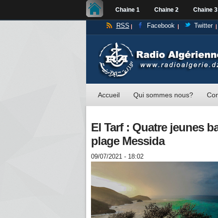
Chaine 1
Chaine 2
Chaine 3
RSS
Facebook
Twitter
Accueil
Qui sommes nous?
Con
El Tarf : Quatre jeunes b
plage Messida
09/07/2021 - 18:02