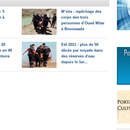
: 5
M’sila : repêchage des
e à
corps des trois
personnes d’Oued Mitar
à Boussaada
: 28
Eté 2021 : plus de 50
e en 48
décès par noyade dans
itoire
des réserves d'eau
depuis le 1er...