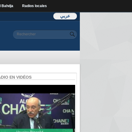
l Bahdja
Radios locales
عربي
Formulaire de
Rechercher
recherche
ADIO EN VIDÉOS