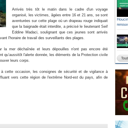
Arrivés très tôt le matin dans le cadre d'un voyage
organisé, les victimes, âgées entre 16 et 21 ans, se sont
Houcin
aventurées sur cette plage où un drapeau rouge indiquait
renouv
que la baignade était interdite, a précisé le lieutenant Seif
Eddine Madaci, soulignant que ces jeunes sont arrivés
ant l'horaire de travail des surveillants des plages.
r la mer déchaînée et leurs dépouilles n'ont pas encore été
 qu’aussitôt l'alerte donnée, les éléments de la Protection civile
Tout
ouver leurs corps.
, à cette occasion, les consignes de sécurité et de vigilance à
fluant vers cette région de l'extrême Nord-est du pays, afin de