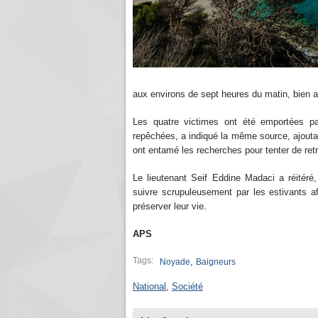
aux environs de sept heures du matin, bien av
Les quatre victimes ont été emportées pa
repêchées, a indiqué la même source, ajoutant
ont entamé les recherches pour tenter de retr
Le lieutenant Seif Eddine Madaci a réitéré
suivre scrupuleusement par les estivants af
préserver leur vie.
APS
Tags:
,
Noyade
Baigneurs
National
,
Société