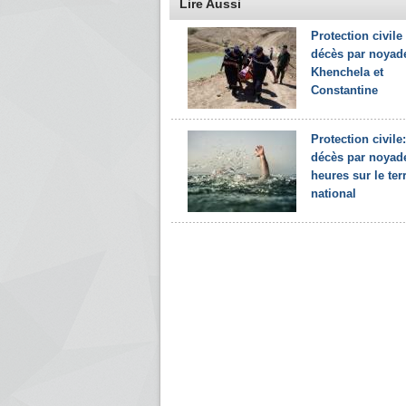
Lire Aussi
Protection civile 
décès par noyad
Khenchela et
Constantine
Protection civile
décès par noyad
heures sur le terr
national