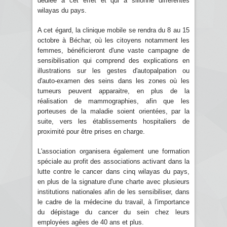
dédiée à cet effet et qui a sillonné différentes
wilayas du pays.
A cet égard, la clinique mobile se rendra du 8 au 15
octobre à Béchar, où les citoyens notamment les
femmes, bénéficieront d'une vaste campagne de
sensibilisation qui comprend des explications en
illustrations sur les gestes d'autopalpation ou
d'auto-examen des seins dans les zones où les
tumeurs peuvent apparaitre, en plus de la
réalisation de mammographies, afin que les
porteuses de la maladie soient orientées, par la
suite, vers les établissements hospitaliers de
proximité pour être prises en charge.
L'association organisera également une formation
spéciale au profit des associations activant dans la
lutte contre le cancer dans cinq wilayas du pays,
en plus de la signature d'une charte avec plusieurs
institutions nationales afin de les sensibiliser, dans
le cadre de la médecine du travail, à l'importance
du dépistage du cancer du sein chez leurs
employées agêes de 40 ans et plus.