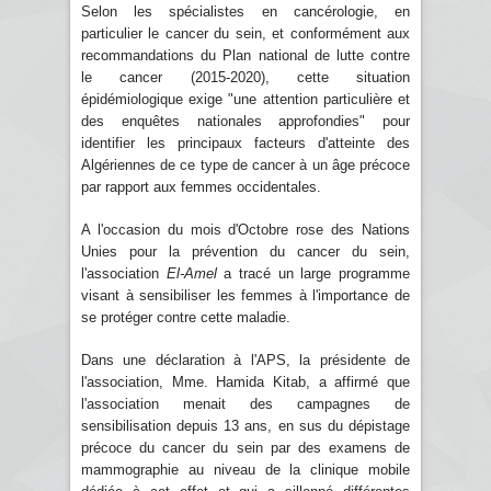
Selon les spécialistes en cancérologie, en
particulier le cancer du sein, et conformément aux
recommandations du Plan national de lutte contre
le cancer (2015-2020), cette situation
épidémiologique exige "une attention particulière et
des enquêtes nationales approfondies" pour
identifier les principaux facteurs d'atteinte des
Algériennes de ce type de cancer à un âge précoce
par rapport aux femmes occidentales.
A l'occasion du mois d'Octobre rose des Nations
Unies pour la prévention du cancer du sein,
l'association
El-Amel
a tracé un large programme
visant à sensibiliser les femmes à l'importance de
se protéger contre cette maladie.
Dans une déclaration à l'APS, la présidente de
l'association, Mme. Hamida Kitab, a affirmé que
l'association menait des campagnes de
sensibilisation depuis 13 ans, en sus du dépistage
précoce du cancer du sein par des examens de
mammographie au niveau de la clinique mobile