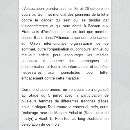
L'Association prendra part les 25 et 26 octobre en
cours au Sommet mondial des pionniers de la lutte
contre le cancer du sein qui se tiendra par
visioconférence et qui sera abrité à Boston aux
Etats-Unis d'Amérique, et ce en tant que membre
depuis 6 ans dans l'Alliance arabe contre le cancer
et l'Union internationale organisatrice de ce
sommet, outre l'organisation du concours annuel du
meilleur article pour encourager les médias
nationaux à soutenir les campagnes de
sensibilisation et founir les informations et données
necessaires aux journalistes pour lutter
efficacement contre cette maladie.
Comme chaque année, un concours sera organisé
au Stade du 5 juillet avec la participation de
plusieurs femmes de differentes tranches d'âges
sous le slogan
Tous contre le cancer du sein
, outre
l'éclairage rose du Maqam Echahid (Sanctuaire du
martyr) à Riadh El Feth tout au long d'octobre, en
célébration de ce mois.