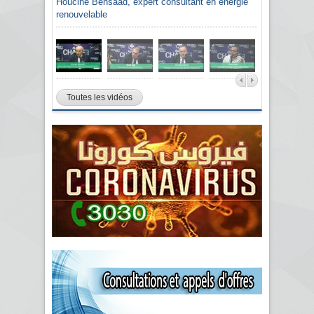
Houcine Bensaâd, expert consultant en énergie
renouvelable
Toutes les vidéos