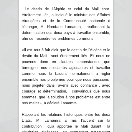
Le destin de l'Algérie et celui du Mali sont
étroitement liés, a indiqué le ministre des Affaires
étrangères et de la Communauté nationale à
l'étranger, M. Ramtane Lamamra, réaffirmant la
détermination des deux pays à travailler ensemble,
afin de résoudre les problèmes communs.
«Il est tout à fait clair que le destin de l'Algérie et le
destin du Mali sont étroitement liés. Et nous ne
pouvons donc en d'autres circonstances que
témoigner nos solidarités agissantes et travailler
comme nous le faisons normalement à régler
ensemble nos problèmes pour que nous puissions
nous projeter dans l'avenir avec confiance , avec
courage et détermination, convaincus que nous
sommes, que la solution à nos problèmes est entre
nos mains», a déclaré Lamamra
Rappelant les relations historiques entre les deux
Etats, M. Lamamra a mis l'accent sur la
contribution qu'a apportée le Mali durant la