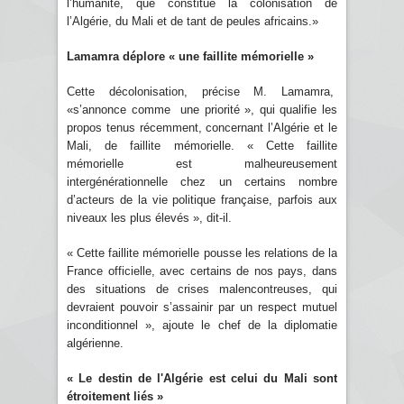
l’humanité, que constitue la colonisation de
l’Algérie, du Mali et de tant de peules africains.»
Lamamra déplore « une faillite mémorielle »
Cette décolonisation, précise M. Lamamra,
«s’annonce comme une priorité », qui qualifie les
propos tenus récemment, concernant l’Algérie et le
Mali, de faillite mémorielle. « Cette faillite
mémorielle est malheureusement
intergénérationnelle chez un certains nombre
d’acteurs de la vie politique française, parfois aux
niveaux les plus élevés », dit-il.
« Cette faillite mémorielle pousse les relations de la
France officielle, avec certains de nos pays, dans
des situations de crises malencontreuses, qui
devraient pouvoir s’assainir par un respect mutuel
inconditionnel », ajoute le chef de la diplomatie
algérienne.
« Le destin de l'Algérie est celui du Mali sont
étroitement liés »