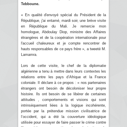
Tebboune.
« En qualité d'envoyé spécial du Président de la
République, j'ai entamé, mardi soir, une brève visite
en République du Mali. Je remercie mon
homologue, Abdoulay Diop, ministre des Affaires
étrangères et de la coopération internationale pour
l'accueil chaleureux et je compte rencontrer de
hauts responsables de ce pays frère », a tweeté M.
Lamamra.
Lors de cette visite, le chef de la diplomatie
algérienne a tenu à mettre dans leurs contextes les
relations entre les pays d’Afrique et la France
coloniale. Il déclare à ce propos : « nos partenaires
étrangers ont besoin de décoloniser leur propre
histoire. Ils ont besoin de se libérer de certaines
attitudes , comportements et visions qui sont
intrinsèquement liées à la logique incohérente,
portée par la prétendue mission civilisatrice de
l’occident, qui a été la couverture idéologique
utilisée pour essayer de faire passer le crime contre