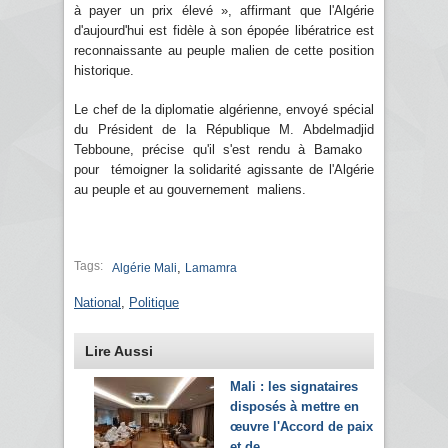
à payer un prix élevé », affirmant que l'Algérie
d'aujourd'hui est fidèle à son épopée libératrice est
reconnaissante au peuple malien de cette position
historique.
Le chef de la diplomatie algérienne, envoyé spécial
du Président de la République M. Abdelmadjid
Tebboune, précise qu'il s'est rendu à Bamako
pour témoigner la solidarité agissante de l'Algérie
au peuple et au gouvernement maliens.
Tags:
,
Algérie Mali
Lamamra
National
,
Politique
Lire Aussi
Mali : les signataires
disposés à mettre en
œuvre l'Accord de paix
et de...