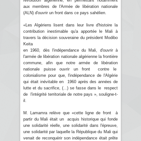
révolution algérienne, en permettant notamment
aux membres de l'Armée de libération nationale
(ALN) d'ouvrir un front dans ce pays sahélien.
«Les Algériens lisent dans leur livre d'histoire la
contribution inestimable qu'a apportée le Mali à
travers la décision souveraine du président Modibo
Keita
en 1960, dès l'indépendance du Mali, d'ouvrir à
l'armée de libération nationale algérienne la frontière
commune, afin que notre armée de libération
nationale puisse ouvrir un front contre le
colonialisme pour que, l'indépendance de l'Algérie
qui était inévitable en 1960 après des années de
lutte et du sacrifice, (...) se fasse dans le respect
de l'intégrité territoriale de notre pays », souligne-t-
il.
M. Lamamra relève que «cette ligne de front à
partir du Mali était un acquis historique qui fonde
une solidarité réelle, une solidarité dans l'épreuve,
une solidarité par laquelle la République du Mali qui
venait de reconquérir son indépendance était prête