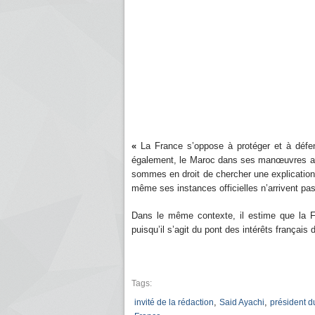
«
La France s’oppose à protéger et à défen
également, le Maroc dans ses manœuvres au 
sommes en droit de chercher une explication q
même ses instances officielles n’arrivent pa
Dans le même contexte, il estime que la Fr
puisqu’il s’agit du pont des intérêts français
Tags:
,
,
invité de la rédaction
Said Ayachi
président d