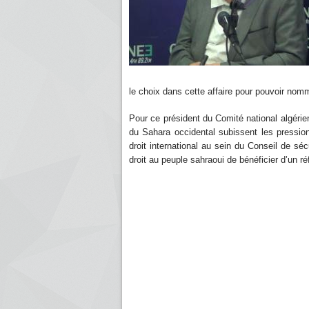
le choix dans cette affaire pour pouvoir no
Pour ce président du Comité national algérie
du Sahara occidental subissent les pression
droit international au sein du Conseil de séc
droit au peuple sahraoui de bénéficier d’un r