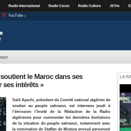
Radio International
Radio Coran
Radio Culture
Jil Fm
E
YouTube
tact
e soutient le Maroc dans ses
LA R
ses intérêts »
Saïd Ayachi, président du Comité national algérien de
soutien au peuple sahraoui, est intervenu jeudi à
l’émission l’Invité de la Rédaction de la Radio
algérienne pour commenter les dernières évolutions
de la situation du peuple sahraoui, notamment avec
la nomination de Staffan de Mistura envoyé personnel