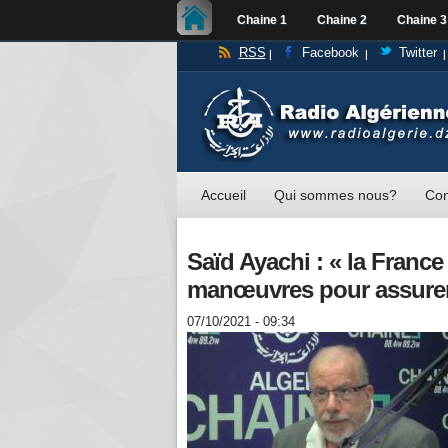
Chaine 1
Chaine 2
Chaine 3
RSS
Facebook
Twitter
Accueil
Qui sommes nous?
Con
Saïd Ayachi : « la Franc
manœuvres pour assurer 
07/10/2021 - 09:34