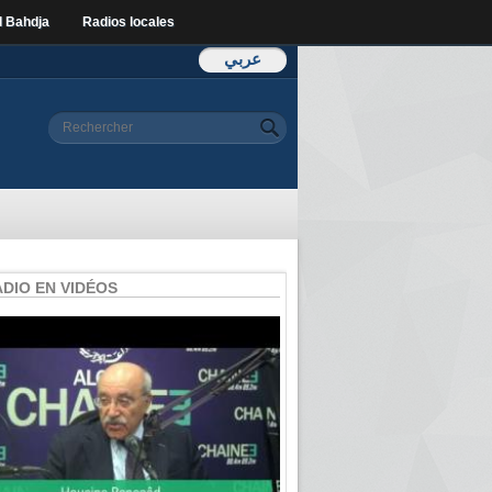
l Bahdja
Radios locales
عربي
Formulaire de
Rechercher
recherche
ADIO EN VIDÉOS