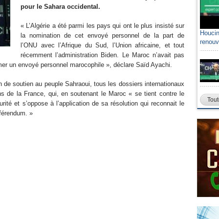
pour le Sahara occidental.
« L’Algérie a été parmi les pays qui ont le plus insisté sur
Houcin
la nomination de cet envoyé personnel de la part de
renouv
l’ONU avec l’Afrique du Sud, l’Union africaine, et tout
récemment l’administration Biden. Le Maroc n’avait pas
mmer un envoyé personnel marocophile », déclare Saïd Ayachi.
n de soutien au peuple Sahraoui, tous les dossiers internationaux
s de la France, qui, en soutenant le Maroc « se tient contre le
Tout
urité et s’oppose à l’application de sa résolution qui reconnait le
éférendum. »