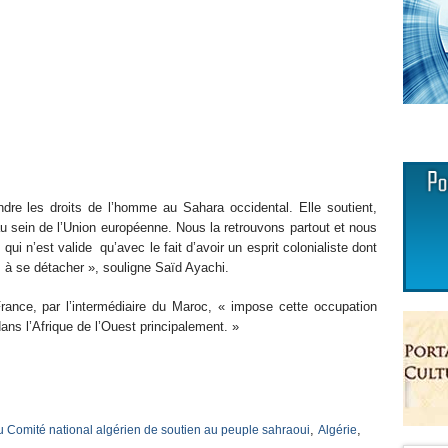
dre les droits de l’homme au Sahara occidental. Elle soutient,
sein de l’Union européenne. Nous la retrouvons partout et nous
ui n’est valide qu’avec le fait d’avoir un esprit colonialiste dont
s à se détacher », souligne Saïd Ayachi.
ance, par l’intermédiaire du Maroc, « impose cette occupation
 dans l’Afrique de l’Ouest principalement. »
,
,
u Comité national algérien de soutien au peuple sahraoui
Algérie