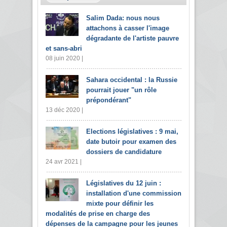
Salim Dada: nous nous
attachons à casser l'image
dégradante de l'artiste pauvre
et sans-abri
08 juin 2020 |
Sahara occidental : la Russie
pourrait jouer "un rôle
prépondérant"
13 déc 2020 |
Elections législatives : 9 mai,
date butoir pour examen des
dossiers de candidature
24 avr 2021 |
Législatives du 12 juin :
installation d'une commission
mixte pour définir les
modalités de prise en charge des
dépenses de la campagne pour les jeunes