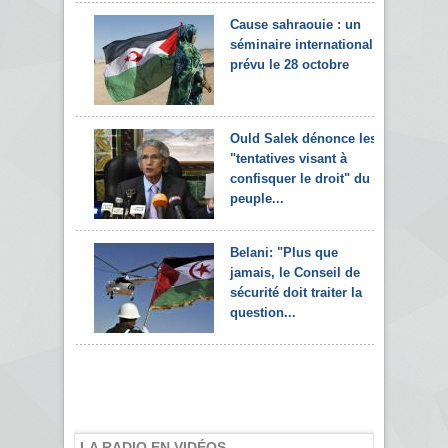
Cause sahraouie : un
séminaire international
prévu le 28 octobre
Ould Salek dénonce les
"tentatives visant à
confisquer le droit" du
peuple...
Belani: "Plus que
jamais, le Conseil de
sécurité doit traiter la
question...
LA RADIO EN VIDÉOS