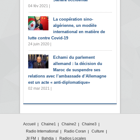
04 fév 2021 |
La coopération sino-
algérienne, un modèle
international en matière de
lutte contre Covid-19
24 juin 2020 |
Echami du parlement
allemand : la décision du
Maroc de suspendre ses
relations avec l’ambassade d’Allemagne
est un acte « anti-diplomatique»
02 mar 2021 |
Accueil
Chaine1
Chaine2
Chaine3
Radio International
Radio Coran
Culture
Jil FM
Bahdja
Radios Locales