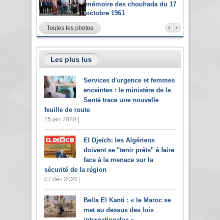
mémoire des chouhada du 17
octobre 1961
Toutes les photos
Les plus lus
Services d'urgence et femmes
enceintes : le ministère de la
Santé trace une nouvelle
feuille de route
25 jan 2020 |
El Djeïch: les Algériens
doivent se "tenir prêts" à faire
face à la menace sur la
sécurité de la région
07 déc 2020 |
Bella El Kanti : « le Maroc se
met au dessus des lois
internationales »