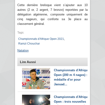
Cette dernière breloque vient s’ajouter aux 10
autres (2 or, 2 argent, 7 bronze) reportées par la
délégation algérienne, composée uniquement de
cinq nageurs, qui conforte sa 3e place au
classement général.
Tags:
,
Championnats d'Afrique Open 2021
Ramzi Chouchar
Natation
Lire Aussi
Championnats d'Afrique
Open (200 m 4 nages) :
médaille d'or pour
Jaouad...
Championnats d'Afrique
Open : trois nouvelles