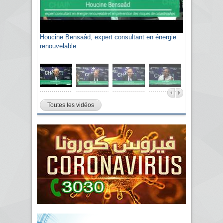
Houcine Bensaâd, expert consultant en énergie
renouvelable
Toutes les vidéos