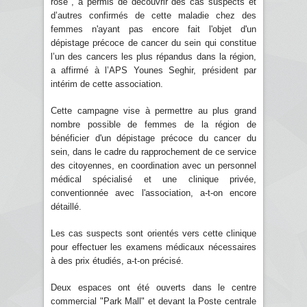
rose", a permis de découvrir des cas suspects et
d’autres confirmés de cette maladie chez des
femmes n'ayant pas encore fait l'objet d'un
dépistage précoce de cancer du sein qui constitue
l’un des cancers les plus répandus dans la région,
a affirmé à l’APS Younes Seghir, président par
intérim de cette association.
Cette campagne vise à permettre au plus grand
nombre possible de femmes de la région de
bénéficier d'un dépistage précoce du cancer du
sein, dans le cadre du rapprochement de ce service
des citoyennes, en coordination avec un personnel
médical spécialisé et une clinique privée,
conventionnée avec l'association, a-t-on encore
détaillé.
Les cas suspects sont orientés vers cette clinique
pour effectuer les examens médicaux nécessaires
à des prix étudiés, a-t-on précisé.
Deux espaces ont été ouverts dans le centre
commercial "Park Mall" et devant la Poste centrale