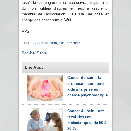
rose", la campagne qui se poursuivra jusqu'à la fin
du mois, ciblera d'autres femmes, a assuré un
membre de l'association "El Chifa" de prise en
charge des cancéreux à Sétif.
APS
Tags:
,
Cancer du sein
Octobre rose
Société
,
Santé
Lire Aussi
Cancer du sein : la
prothèse mammaire
aide à la prise en
charge psychologique
Cancer du sein : net
recul des cas
métastatiques de 50 à
20 %