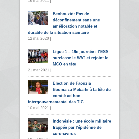
16 mai 2021 |
Benbouzid: Pas de
déconfinement sans une
amélioration notable et
durable de la situation sanitaire
12 mai 2020 |
Ligue 1 – 19e journée : l’ESS
surclasse le WAT et rejoint le
MCO en tête
21 mar 2021 |
Election de Faouzia
Boumaiza Mebarki à la tête du
comité ad hoc
intergouvernemental des TIC
10 mai 2021 |
Indonésie : une école militaire
frappée par l'épidémie de
coronavirus