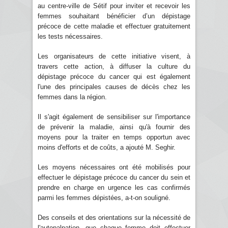
au centre-ville de Sétif pour inviter et recevoir les
femmes souhaitant bénéficier d’un dépistage
précoce de cette maladie et effectuer gratuitement
les tests nécessaires.
Les organisateurs de cette initiative visent, à
travers cette action, à diffuser la culture du
dépistage précoce du cancer qui est également
l'une des principales causes de décès chez les
femmes dans la région.
Il s'agit également de sensibiliser sur l'importance
de prévenir la maladie, ainsi qu'à fournir des
moyens pour la traiter en temps opportun avec
moins d'efforts et de coûts, a ajouté M. Seghir.
Les moyens nécessaires ont été mobilisés pour
effectuer le dépistage précoce du cancer du sein et
prendre en charge en urgence les cas confirmés
parmi les femmes dépistées, a-t-on souligné.
Des conseils et des orientations sur la nécessité de
l'autopalpation, que chaque femme doit effectuer