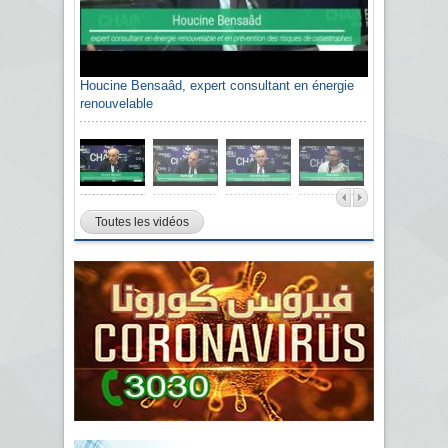
Houcine Bensaâd, expert consultant en énergie
renouvelable
Toutes les vidéos