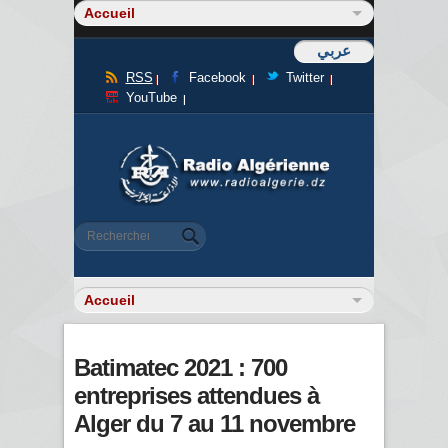
عربي
RSS
Facebook
Twitter
YouTube
Formulaire de recherche
Rechercher
Batimatec 2021 : 700
entreprises attendues à
Alger du 7 au 11 novembre