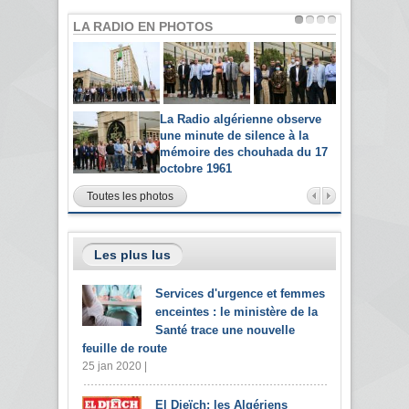
LA RADIO EN PHOTOS
La Radio algérienne observe
une minute de silence à la
mémoire des chouhada du 17
octobre 1961
Toutes les photos
Les plus lus
Services d'urgence et femmes
enceintes : le ministère de la
Santé trace une nouvelle
feuille de route
25 jan 2020 |
El Djeïch: les Algériens