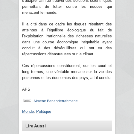
s'adapter afin de trouver des solutions scientifiques
permettant de lutter contre les risques qui
menacent le monde.
Il a cité dans ce cadre les risques résultant des
atteintes à l'équilibre écologique du fait de
l'exploitation irrationnelle des richesses naturelles
dans une course économique inéquitable ayant
conduit à des déséquilibres qui ont eu des
répercussions désastreuses sur le climat.
Ces répercussions constitueront, sur les court et
long termes, une véritable menace sur la vie des
personnes et les économies des pays, a-t-il conclu.
APS
Tags:
Aïmene Benabderrahmane
Monde
,
Politique
Lire Aussi