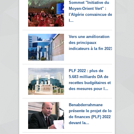
Sommet "Initiative du
Moyen-Orient Vert" :
l'Algérie convaincue de
l...
Vers une amélioration
des principaux
indicateurs à la fin 2021
PLF 2022 : plus de
5.683 milliards DA de
recettes budgétaires et
des mesures pour l...
Benabderrahmane
présente le projet de loi
de finances (PLF) 2022
devant la...