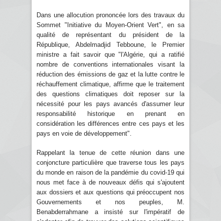
Dans une allocution prononcée lors des travaux du
Sommet "Initiative du Moyen-Orient Vert", en sa
qualité de représentant du président de la
République, Abdelmadjid Tebboune, le Premier
ministre a fait savoir que "l'Algérie, qui a ratifié
nombre de conventions internationales visant la
réduction des émissions de gaz et la lutte contre le
réchauffement climatique, affirme que le traitement
des questions climatiques doit reposer sur la
nécessité pour les pays avancés d'assumer leur
responsabilité historique en prenant en
considération les différences entre ces pays et les
pays en voie de développement".
Rappelant la tenue de cette réunion dans une
conjoncture particulière que traverse tous les pays
du monde en raison de la pandémie du covid-19 qui
nous met face à de nouveaux défis qui s'ajoutent
aux dossiers et aux questions qui préoccupent nos
Gouvernements et nos peuples, M.
Benabderrahmane a insisté sur l'impératif de