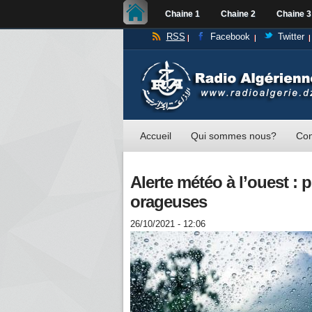
Chaine 1
Chaine 2
Chaine 3
RSS
Facebook
Twitter
Accueil
Qui sommes nous?
Con
Alerte météo à l’ouest : 
orageuses
26/10/2021 - 12:06