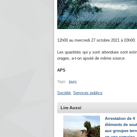
12h00 au mercredi 27 octobre 2021 à 03h00
Les quantités qui y sont attendues sont es
orages, a-t-on ajouté de même source.
APS
Tags:
BMS
Société
,
Services publics
Lire Aussi
Arrestation de 4
éléments de sou
aux groupes terr
en une semaine