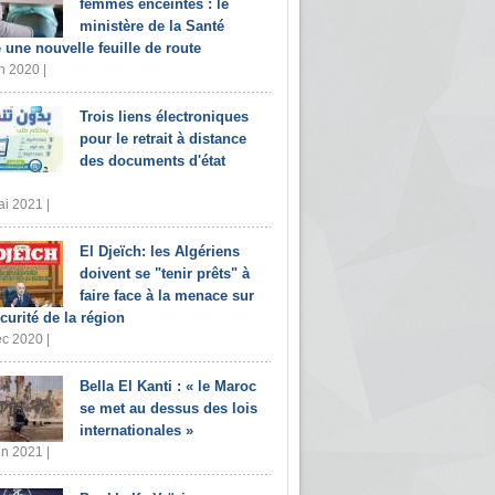
femmes enceintes : le
ministère de la Santé
e une nouvelle feuille de route
n 2020 |
Trois liens électroniques
pour le retrait à distance
des documents d'état
i 2021 |
El Djeïch: les Algériens
doivent se "tenir prêts" à
faire face à la menace sur
écurité de la région
c 2020 |
Bella El Kanti : « le Maroc
se met au dessus des lois
internationales »
in 2021 |