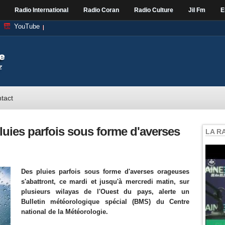
Radio International
Radio Coran
Radio Culture
Jil Fm
E
YouTube
tact
pluies parfois sous forme d'averses
LA R
Des pluies parfois sous forme d'averses orageuses
s'abattront, ce mardi et jusqu'à mercredi matin, sur
plusieurs wilayas de l'Ouest du pays, alerte un
Bulletin météorologique spécial (BMS) du Centre
national de la Météorologie.