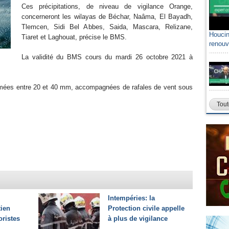
Ces précipitations, de niveau de vigilance Orange,
concerneront les wilayas de Béchar, Naâma, El Bayadh,
Tlemcen, Sidi Bel Abbes, Saida, Mascara, Relizane,
Houcin
Tiaret et Laghouat, précise le BMS.
renouv
La validité du BMS cours du mardi 26 octobre 2021 à
.
timées entre 20 et 40 mm, accompagnées de rafales de vent sous
Tout
Intempéries: la
tien
Protection civile appelle
oristes
à plus de vigilance