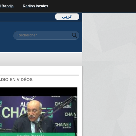
l Bahdja
Radios locales
عربي
Formulaire de
Rechercher
recherche
ADIO EN VIDÉOS