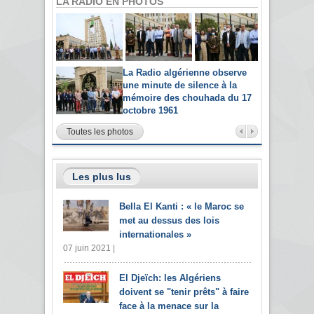
LA RADIO EN PHOTOS
La Radio algérienne observe
une minute de silence à la
mémoire des chouhada du 17
octobre 1961
Toutes les photos
Les plus lus
Bella El Kanti : « le Maroc se
met au dessus des lois
internationales »
07 juin 2021 |
El Djeïch: les Algériens
doivent se "tenir prêts" à faire
face à la menace sur la