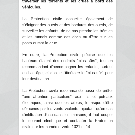
traverser les torrents et les crues à bord des
véhicules.
La Protection civile conseille également de
s'éloigner des oueds et des bordures des oueds, de
surveiller les enfants, de ne pas prendre les trémies
et les tunnels comme des abris ou d'être sur les
ponts durant la crue.
En outre, la Protection civile précise que les
hauteurs étaient des endroits "plus sûrs", tout en
recommandant d'accompagner les enfants, surtout
en bas âge, et choisir l'itinéraire le "plus sûr" pour
leur destination.
La Protection civile recommande aussi de prêter
"une attention particulière" aux fils et poteaux
électriques, ainsi que les arbres, le risque d'être
déracinés par les vents violents, ajoutant qu'en cas
d'infiltration d'eau dans les maisons, il faut couper
le courant électrique et contacter la Protection
civile sur les numéros verts 1021 et 14.