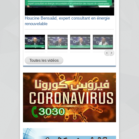
Houcine Bensaâd, expert consultant en énergie
renouvelable
Toutes les vidéos