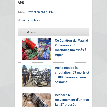
APS
Tags:
,
Protection civile
BMS
Services publics
Lire Aussi
Célébration du Mawlid :
2 blessés et 31
incendies maîtrisés à
Alger
Accidents de la
circulation: 33 morts et
1.408 blessés en une
semaine
Bechar : le
renversement d'un bus
fait 17 blessés