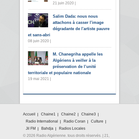
21 juin 2020 |
Salim Dada: nous nous
attachons à casser l'image
dégradante de l'artiste pauvre
et sans-abri
08 juin 2020 |
M. Chanegriha appelle les
Algériens à veiller à la
préservation de l’unité
territoriale et populaire nationale
19 mai 2021 |
Accueil
Chaine1
Chaine2
Chaine3
Radio International
Radio Coran
Culture
Jil FM
Bahdja
Radios Locales
© 2026 Radio Algérienne. tous droits réservés. | 21,