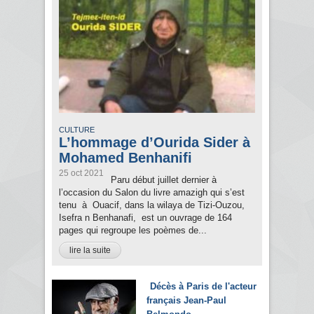
CULTURE
L’hommage d’Ourida Sider à
Mohamed Benhanifi
25 oct 2021
Paru début juillet dernier à
l’occasion du Salon du livre amazigh qui s’est
tenu à Ouacif, dans la wilaya de Tizi-Ouzou,
Isefra n Benhanafi, est un ouvrage de 164
pages qui regroupe les poèmes de...
lire la suite
Décès à Paris de l'acteur
français Jean-Paul