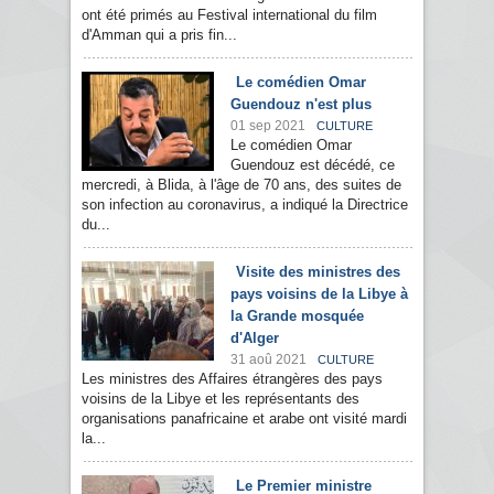
ont été primés au Festival international du film
d'Amman qui a pris fin...
Le comédien Omar
Guendouz n'est plus
01 sep 2021
CULTURE
Le comédien Omar
Guendouz est décédé, ce
mercredi, à Blida, à l'âge de 70 ans, des suites de
son infection au coronavirus, a indiqué la Directrice
du...
Visite des ministres des
pays voisins de la Libye à
la Grande mosquée
d'Alger
31 aoû 2021
CULTURE
Les ministres des Affaires étrangères des pays
voisins de la Libye et les représentants des
organisations panafricaine et arabe ont visité mardi
la...
Le Premier ministre