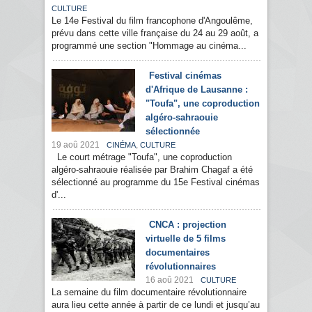
CULTURE
Le 14e Festival du film francophone d'Angoulême,
prévu dans cette ville française du 24 au 29 août, a
programmé une section "Hommage au cinéma...
Festival cinémas
d'Afrique de Lausanne :
"Toufa", une coproduction
algéro-sahraouie
sélectionnée
19 aoû 2021
,
CINÉMA
CULTURE
Le court métrage "Toufa", une coproduction
algéro-sahraouie réalisée par Brahim Chagaf a été
sélectionné au programme du 15e Festival cinémas
d'...
CNCA : projection
virtuelle de 5 films
documentaires
révolutionnaires
16 aoû 2021
CULTURE
La semaine du film documentaire révolutionnaire
aura lieu cette année à partir de ce lundi et jusqu’au