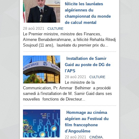
félicite les lauréates
algériennes du
championnat du monde
de calcul mental
28 aoû 2021
CULTURE
Le Premier ministre, ministre des Finances,
Aïmene Benabderrahmane, a félicité Rehahla Ritedj
Soujoud (11 ans), lauréate du premier prix du...
Installation de Samir
Gaid au poste de DG de
l'APS
28 aoû 2021
CULTURE
Le ministre de la
Communication, Pr. Ammar Belhimer a procédé
samedi à l'installation de M. Samir Gaid dans ses
nouvelles fonctions de Directeur...
Hommage au cinéma
algérien au Festival du
film francophone
d'Angoulême
22 aoû 2021
,
CINÉMA