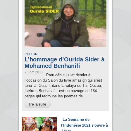
CULTURE
L’hommage d’Ourida Sider à
Mohamed Benhanifi
25 oct 2021
Paru début juillet dernier à
l’occasion du Salon du livre amazigh qui s’est
tenu à Ouacif, dans la wilaya de Tizi-Ouzou,
Isefra n Benhanafi, est un ouvrage de 164
pages qui regroupe les poèmes de...
lire la suite
La Semaine de
l'Indonésie 2021 s'ouvre à