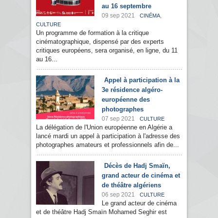
au 16 septembre
09 sep 2021
,
CINÉMA
CULTURE
Un programme de formation à la critique
cinématographique, dispensé par des experts
critiques européens, sera organisé, en ligne, du 11
au 16...
Appel à participation à la
3e résidence algéro-
européenne des
photographes
07 sep 2021
CULTURE
La délégation de l'Union européenne en Algérie a
lancé mardi un appel à participation à l'adresse des
photographes amateurs et professionnels afin de...
Décès de Hadj Smaïn,
grand acteur de cinéma et
de théâtre algériens
06 sep 2021
CULTURE
Le grand acteur de cinéma
et de théâtre Hadj Smaïn Mohamed Seghir est