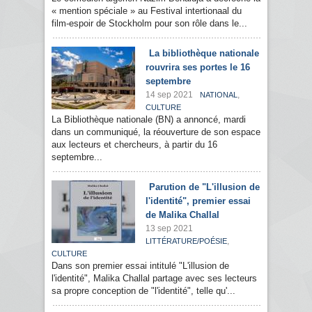
« mention spéciale » au Festival intertionaal du
film-espoir de Stockholm pour son rôle dans le...
La bibliothèque nationale
rouvrira ses portes le 16
septembre
14 sep 2021
,
NATIONAL
CULTURE
La Bibliothèque nationale (BN) a annoncé, mardi
dans un communiqué, la réouverture de son espace
aux lecteurs et chercheurs, à partir du 16
septembre...
Parution de "L'illusion de
l'identité", premier essai
de Malika Challal
13 sep 2021
,
LITTÉRATURE/POÉSIE
CULTURE
Dans son premier essai intitulé "L'illusion de
l'identité", Malika Challal partage avec ses lecteurs
sa propre conception de "l'identité", telle qu'...