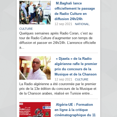
M.Baghali lance
officiellement le passage
de Radio Culture en
diffusion 24h/24h
12 sep 2021
,
NATIONAL
CULTURE
Quelques semaines après Radio Coran, c’est au
tour de Radio Culture d’augmenter son temps de
diffusion et passer en 24h/24h. L’annonce officielle
a...
« Djawla » de la Radio
algérienne rafle le premier
prix du concours de la
Musique et de la Chanson
12 sep 2021
CULTURE
La Radio algérienne a été couronnée par le premier
prix de la 13e édition du concours de la Musique et
de la Chanson arabes, réalisé en Tunisie entre...
Algérie-UE : Formation
en ligne à la critique
cinématographique du 11