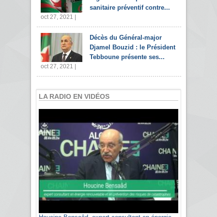
sanitaire préventif contre...
oct 27, 2021 |
Décès du Général-major
Djamel Bouzid : le Président
Tebboune présente ses...
oct 27, 2021 |
LA RADIO EN VIDÉOS