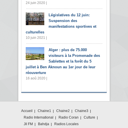
24 juin 2020 |
Législatives du 12 juin:
Suspension des
manifestations sportives et
culturelles
10 juin 2021 |
Alger : plus de 75.000
visiteurs à la Promenade des
Sablettes et la forêt du 5
juillet à Ben Aknoun au 1er jour de leur
réouverture
16 aoû 2020 |
Accueil
Chaine1
Chaine2
Chaine3
Radio International
Radio Coran
Culture
Jil FM
Bahdja
Radios Locales