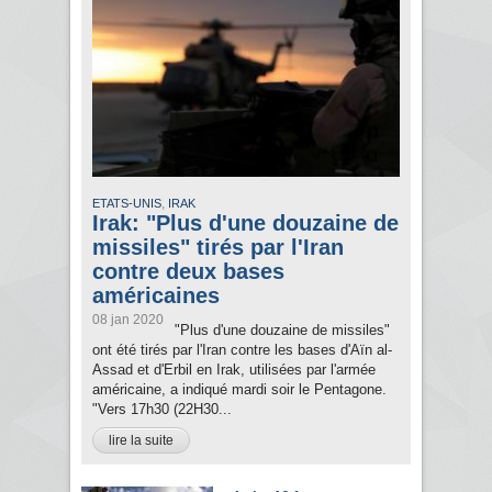
,
ETATS-UNIS
IRAK
Irak: "Plus d'une douzaine de
missiles" tirés par l'Iran
contre deux bases
américaines
08 jan 2020
"Plus d'une douzaine de missiles"
ont été tirés par l'Iran contre les bases d'Aïn al-
Assad et d'Erbil en Irak, utilisées par l'armée
américaine, a indiqué mardi soir le Pentagone.
"Vers 17h30 (22H30...
lire la suite