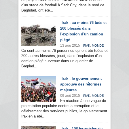
d'un stade de football à Sadr City, dans le nord de
Baghdad, ont été...
Irak : au moins 76 tués et
200 blessés dans
l'explosion d'un camion
piégé
13 aoû 2015
,
IRAK
MONDE
Ce sont au moins 76 personnes qui ont été tuées et
200 autres blessées, jeudi, dans l'explosion d'un
camion piégé survenue dans un quartier de
Bagdad...
Irak : le gouvernement
approuve des réformes
majeures
09 aoû 2015
,
IRAK
MONDE
En réaction à une vague de
protestation populaire contre la corruption et le
délabrement des services publics, le gouvernement
Irakien a été...
Irak : 108 terroristes de