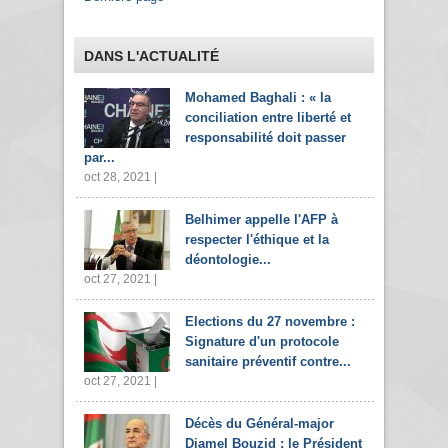
DANS L'ACTUALITÉ
Mohamed Baghali : « la
conciliation entre liberté et
responsabilité doit passer
par...
oct 28, 2021 |
Belhimer appelle l'AFP à
respecter l'éthique et la
déontologie...
oct 27, 2021 |
Elections du 27 novembre :
Signature d'un protocole
sanitaire préventif contre...
oct 27, 2021 |
Décès du Général-major
Djamel Bouzid : le Président