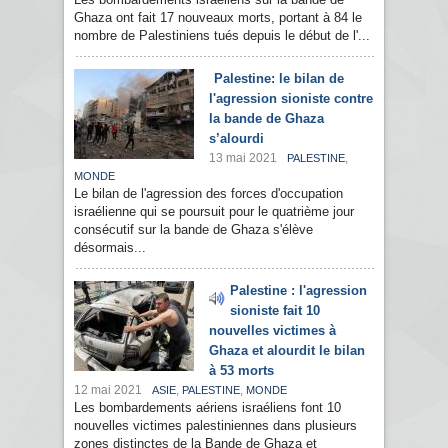
Ghaza ont fait 17 nouveaux morts, portant à 84 le
nombre de Palestiniens tués depuis le début de l'...
Palestine: le bilan de
l'agression sioniste contre
la bande de Ghaza
s’alourdi
13 mai 2021
,
PALESTINE
MONDE
Le bilan de l'agression des forces d'occupation
israélienne qui se poursuit pour le quatrième jour
consécutif sur la bande de Ghaza s'élève
désormais...
Palestine : l'agression
sioniste fait 10
nouvelles victimes à
Ghaza et alourdit le bilan
à 53 morts
12 mai 2021
,
,
ASIE
PALESTINE
MONDE
Les bombardements aériens israéliens font 10
nouvelles victimes palestiniennes dans plusieurs
zones distinctes de la Bande de Ghaza et