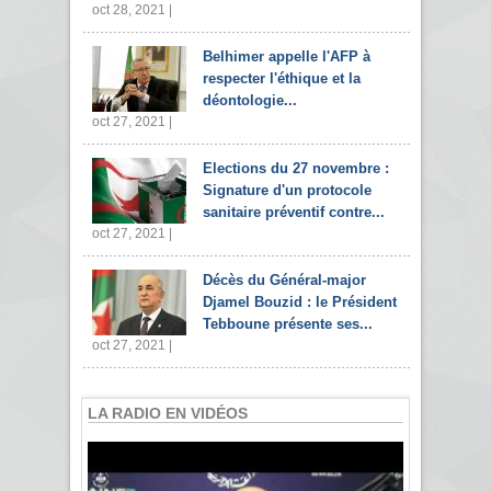
oct 28, 2021 |
Belhimer appelle l'AFP à
respecter l'éthique et la
déontologie...
oct 27, 2021 |
Elections du 27 novembre :
Signature d'un protocole
sanitaire préventif contre...
oct 27, 2021 |
Décès du Général-major
Djamel Bouzid : le Président
Tebboune présente ses...
oct 27, 2021 |
LA RADIO EN VIDÉOS