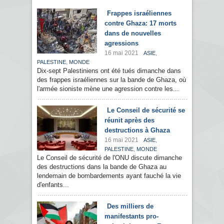
Frappes israéliennes
contre Ghaza: 17 morts
dans de nouvelles
agressions
16 mai 2021
,
ASIE
,
PALESTINE
MONDE
Dix-sept Palestiniens ont été tués dimanche dans
des frappes israéliennes sur la bande de Ghaza, où
l'armée sioniste mène une agression contre les...
Le Conseil de sécurité se
réunit après des
destructions à Ghaza
16 mai 2021
,
ASIE
,
PALESTINE
MONDE
Le Conseil de sécurité de l'ONU discute dimanche
des destructions dans la bande de Ghaza au
lendemain de bombardements ayant fauché la vie
d'enfants...
Des milliers de
manifestants pro-