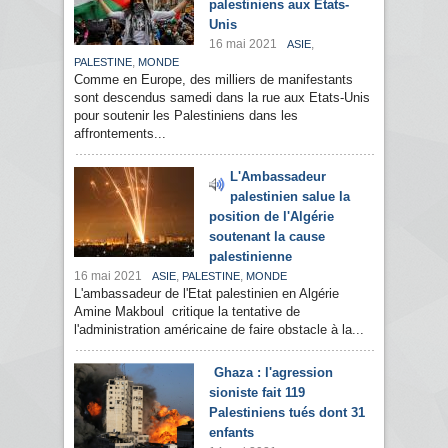
palestiniens aux Etats-
Unis
16 mai 2021
,
ASIE
,
PALESTINE
MONDE
Comme en Europe, des milliers de manifestants
sont descendus samedi dans la rue aux Etats-Unis
pour soutenir les Palestiniens dans les
affrontements...
L'Ambassadeur
palestinien salue la
position de l'Algérie
soutenant la cause
palestinienne
16 mai 2021
,
,
ASIE
PALESTINE
MONDE
L'ambassadeur de l'Etat palestinien en Algérie
Amine Makboul critique la tentative de
l'administration américaine de faire obstacle à la...
Ghaza : l'agression
sioniste fait 119
Palestiniens tués dont 31
enfants