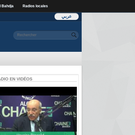
l Bahdja
Radios locales
عربي
Formulaire de
Rechercher
recherche
ADIO EN VIDÉOS