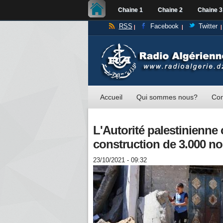
Chaine 1
Chaine 2
Chaine 3
RSS
Facebook
Twitter
Accueil
Qui sommes nous?
Con
L'Autorité palestinienne
construction de 3.000 n
23/10/2021 - 09:32