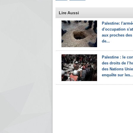
Lire Aussi
Palestine: l'armé
d'occupation s'a
aux proches des
de...
Palestine : le co
des droits de l
des Nations Uni
enquête sur les..