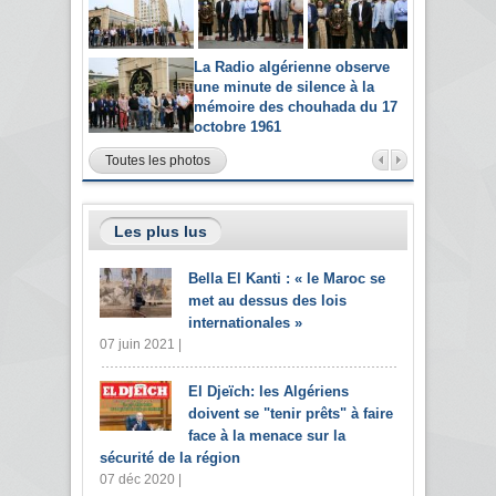
La Radio algérienne observe
une minute de silence à la
mémoire des chouhada du 17
octobre 1961
Toutes les photos
Les plus lus
Bella El Kanti : « le Maroc se
met au dessus des lois
internationales »
07 juin 2021 |
El Djeïch: les Algériens
doivent se "tenir prêts" à faire
face à la menace sur la
sécurité de la région
07 déc 2020 |