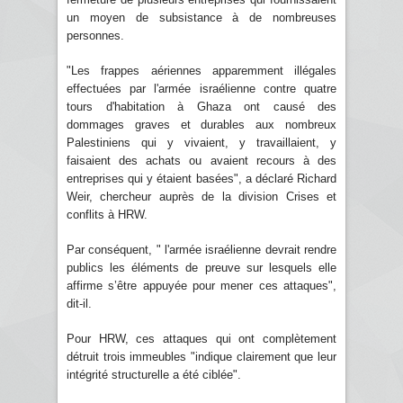
un moyen de subsistance à de nombreuses
personnes.
"Les frappes aériennes apparemment illégales
effectuées par l'armée israélienne contre quatre
tours d'habitation à Ghaza ont causé des
dommages graves et durables aux nombreux
Palestiniens qui y vivaient, y travaillaient, y
faisaient des achats ou avaient recours à des
entreprises qui y étaient basées", a déclaré Richard
Weir, chercheur auprès de la division Crises et
conflits à HRW.
Par conséquent, " l'armée israélienne devrait rendre
publics les éléments de preuve sur lesquels elle
affirme s’être appuyée pour mener ces attaques",
dit-il.
Pour HRW, ces attaques qui ont complètement
détruit trois immeubles "indique clairement que leur
intégrité structurelle a été ciblée".