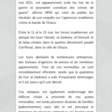
mai 2021, ont apparemment violé les lois de la
guerre et pourraient constituer des crimes de
guerre", affirme HRW qui vient de publier les
résultats de son enquête sur l’agression israélienne
contre la bande de Ghaza.
Entre le 11 et le 15 mai, les forces israéliennes ont
attaqué les tours Hanadi, al-Jawhara, al-Shorouk et
al-Jalaa situées dans le quartier densément peuplé
d’al-Rimal, dans la ville de Ghaza.
Les tours abritaient de nombreuses entreprises,
des bureaux d’agences de presse et de nombreux
appartements. Trois de ces immeubles se sont
immédiatement effondrés, tandis que le quatrième
(la tour al-Jawhara) a subi d’importants dommages
et il est prévu qu'il soit démoli.
Ces attaques ont également endommagé des
édifices situés à proximité de ces quatre
immeubles, ont rendu plusieurs dizaines de familles
(palestiniennes) sans abri et ont provoqué la
fermeture de plusieurs entreprises qui fournissaient