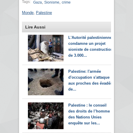
Tags:
,
,
Gaza
Sionisme
crime
Monde
,
Palestine
Lire Aussi
L'Autorité palestinienne
condamne un projet
sioniste de construction
de 3.000...
Palestine: l'armée
d'occupation s'attaque
aux proches des évadés
de...
Palestine : le conseil
des droits de l’homme
des Nations Unies
enquête sur les...