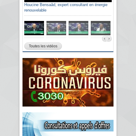
Houcine Bensaâd, expert consultant en énergie
renouvelable
Toutes les vidéos