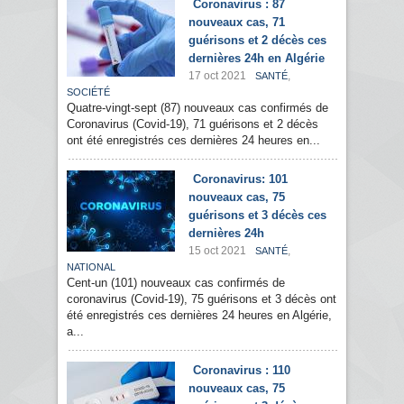
Coronavirus : 87
nouveaux cas, 71
guérisons et 2 décès ces
dernières 24h en Algérie
17 oct 2021
,
SANTÉ
SOCIÉTÉ
Quatre-vingt-sept (87) nouveaux cas confirmés de
Coronavirus (Covid-19), 71 guérisons et 2 décès
ont été enregistrés ces dernières 24 heures en...
Coronavirus: 101
nouveaux cas, 75
guérisons et 3 décès ces
dernières 24h
15 oct 2021
,
SANTÉ
NATIONAL
Cent-un (101) nouveaux cas confirmés de
coronavirus (Covid-19), 75 guérisons et 3 décès ont
été enregistrés ces dernières 24 heures en Algérie,
a...
Coronavirus : 110
nouveaux cas, 75