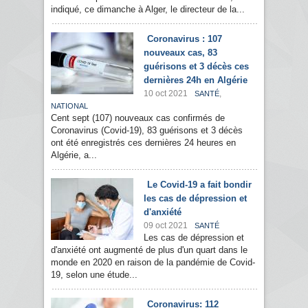
indiqué, ce dimanche à Alger, le directeur de la...
Coronavirus : 107
nouveaux cas, 83
guérisons et 3 décès ces
dernières 24h en Algérie
10 oct 2021
,
SANTÉ
NATIONAL
Cent sept (107) nouveaux cas confirmés de
Coronavirus (Covid-19), 83 guérisons et 3 décès
ont été enregistrés ces dernières 24 heures en
Algérie, a...
Le Covid-19 a fait bondir
les cas de dépression et
d'anxiété
09 oct 2021
SANTÉ
Les cas de dépression et
d'anxiété ont augmenté de plus d'un quart dans le
monde en 2020 en raison de la pandémie de Covid-
19, selon une étude...
Coronavirus: 112