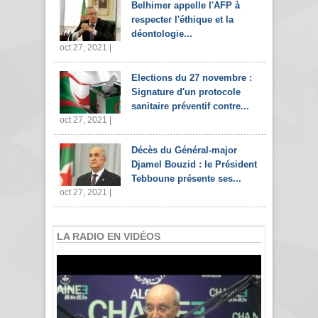
Belhimer appelle l'AFP à
respecter l'éthique et la
déontologie...
oct 27, 2021 |
Elections du 27 novembre :
Signature d'un protocole
sanitaire préventif contre...
oct 27, 2021 |
Décès du Général-major
Djamel Bouzid : le Président
Tebboune présente ses...
oct 27, 2021 |
LA RADIO EN VIDÉOS