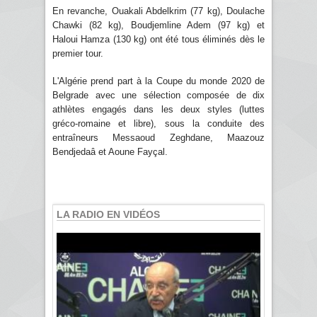
En revanche, Ouakali Abdelkrim (77 kg), Doulache
Chawki (82 kg), Boudjemline Adem (97 kg) et
Haloui Hamza (130 kg) ont été tous éliminés dès le
premier tour.
L'Algérie prend part à la Coupe du monde 2020 de
Belgrade avec une sélection composée de dix
athlètes engagés dans les deux styles (luttes
gréco-romaine et libre), sous la conduite des
entraîneurs Messaoud Zeghdane, Maazouz
Bendjedaâ et Aoune Fayçal.
LA RADIO EN VIDÉOS