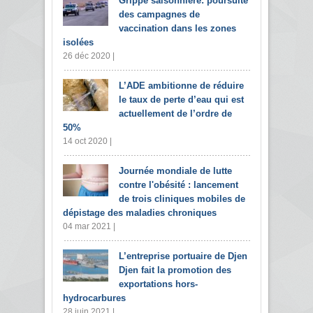
Grippe saisonnière: poursuite
des campagnes de
vaccination dans les zones
isolées
26 déc 2020 |
L’ADE ambitionne de réduire
le taux de perte d’eau qui est
actuellement de l’ordre de
50%
14 oct 2020 |
Journée mondiale de lutte
contre l'obésité : lancement
de trois cliniques mobiles de
dépistage des maladies chroniques
04 mar 2021 |
L’entreprise portuaire de Djen
Djen fait la promotion des
exportations hors-
hydrocarbures
28 juin 2021 |