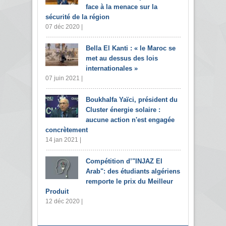
face à la menace sur la
sécurité de la région
07 déc 2020 |
Bella El Kanti : « le Maroc se
met au dessus des lois
internationales »
07 juin 2021 |
Boukhalfa Yaïci, président du
Cluster énergie solaire :
aucune action n'est engagée
concrètement
14 jan 2021 |
Compétition d’"INJAZ El
Arab": des étudiants algériens
remporte le prix du Meilleur
Produit
12 déc 2020 |