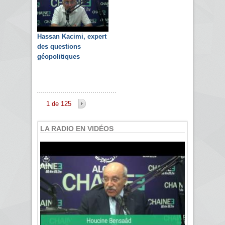
Hassan Kacimi, expert
des questions
géopolitiques
1 de 125
LA RADIO EN VIDÉOS