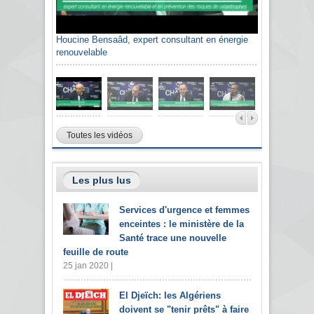
Houcine Bensaâd, expert consultant en énergie
renouvelable
Toutes les vidéos
Les plus lus
Services d'urgence et femmes
enceintes : le ministère de la
Santé trace une nouvelle
feuille de route
25 jan 2020 |
El Djeïch: les Algériens
doivent se "tenir prêts" à faire