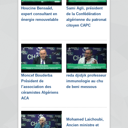
Houcine Bensaâd,
Sami Agli, président
expert consultant en
de la Confédération
énergie renouvelable
algérienne du patronat
citoyen CAPC
Moncef Bouderba
reda djidjik professeur
Président de
immunologie au chu
l’association des
de beni messous
céramistes Algériens
ACA
Mohamed Laichoubi,
Ancien ministre et