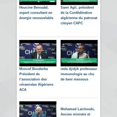
Houcine Bensaâd,
Sami Agli, président
expert consultant en
de la Confédération
énergie renouvelable
algérienne du patronat
citoyen CAPC
Moncef Bouderba
reda djidjik professeur
Président de
immunologie au chu
l’association des
de beni messous
céramistes Algériens
ACA
Mohamed Laichoubi,
Ancien ministre et