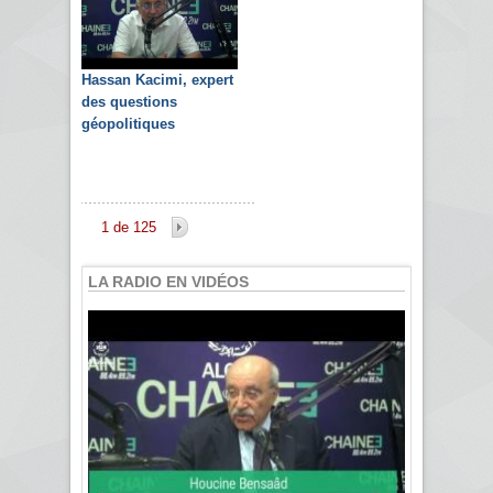
Hassan Kacimi, expert
des questions
géopolitiques
1 de 125
LA RADIO EN VIDÉOS