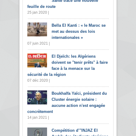
Santé trace une nouvelle
feuille de route
25 jan 2020 |
Bella El Kanti : « le Maroc se
met au dessus des lois
internationales »
07 juin 2021 |
El Djeïch: les Algériens
doivent se "tenir prêts" à faire
face à la menace sur la
sécurité de la région
07 déc 2020 |
Boukhalfa Yaïci, président du
Cluster énergie solaire :
aucune action n'est engagée
concrètement
14 jan 2021 |
Compétition d’"INJAZ El