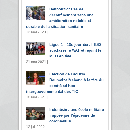
Benbouzid: Pas de
déconfinement sans une
amélioration notable et
durable de la situation sanitaire
12 mai 2020 |
Ligue 1 – 19e journée : l’ESS
surclasse le WAT et rejoint le
MCO en tête
21 mar 2021 |
Election de Faouzia
Boumaiza Mebarki à la tête du
comité ad hoc
intergouvernemental des TIC
10 mai 2021 |
Indonésie : une école militaire
frappée par l'épidémie de
coronavirus
12 juil 2020 |