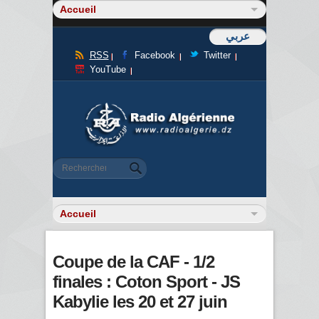
عربي
RSS
Facebook
Twitter
YouTube
Formulaire de recherche
Rechercher
Coupe de la CAF - 1/2
finales : Coton Sport - JS
Kabylie les 20 et 27 juin