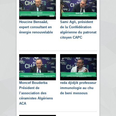
Houcine Bensaâd,
Sami Agli, président
expert consultant en
de la Confédération
énergie renouvelable
algérienne du patronat
citoyen CAPC
Moncef Bouderba
reda djidjik professeur
Président de
immunologie au chu
l’association des
de beni messous
céramistes Algériens
ACA